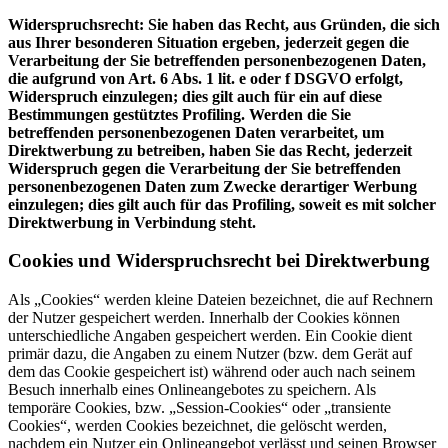
Widerspruchsrecht: Sie haben das Recht, aus Gründen, die sich
aus Ihrer besonderen Situation ergeben, jederzeit gegen die
Verarbeitung der Sie betreffenden personenbezogenen Daten,
die aufgrund von Art. 6 Abs. 1 lit. e oder f DSGVO erfolgt,
Widerspruch einzulegen; dies gilt auch für ein auf diese
Bestimmungen gestütztes Profiling. Werden die Sie
betreffenden personenbezogenen Daten verarbeitet, um
Direktwerbung zu betreiben, haben Sie das Recht, jederzeit
Widerspruch gegen die Verarbeitung der Sie betreffenden
personenbezogenen Daten zum Zwecke derartiger Werbung
einzulegen; dies gilt auch für das Profiling, soweit es mit solcher
Direktwerbung in Verbindung steht.
Cookies und Widerspruchsrecht bei Direktwerbung
Als „Cookies“ werden kleine Dateien bezeichnet, die auf Rechnern
der Nutzer gespeichert werden. Innerhalb der Cookies können
unterschiedliche Angaben gespeichert werden. Ein Cookie dient
primär dazu, die Angaben zu einem Nutzer (bzw. dem Gerät auf
dem das Cookie gespeichert ist) während oder auch nach seinem
Besuch innerhalb eines Onlineangebotes zu speichern. Als
temporäre Cookies, bzw. „Session-Cookies“ oder „transiente
Cookies“, werden Cookies bezeichnet, die gelöscht werden,
nachdem ein Nutzer ein Onlineangebot verlässt und seinen Browser