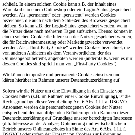
schließt. In einem solchen Cookie kann z.B. der Inhalt eines
Warenkorbs in einem Onlineshop oder ein Login-Status gespeichert
werden. Als „permanent“ oder „persistent“ werden Cookies
bezeichnet, die auch nach dem Schließen des Browsers gespeichert
bleiben. So kann z.B. der Login-Status gespeichert werden, wenn
die Nutzer diese nach mehreren Tagen aufsuchen. Ebenso können in
einem solchen Cookie die Interessen der Nutzer gespeichert werden,
die für Reichweitenmessung oder Marketingzwecke verwendet
werden. Als „Third-Party-Cookie“ werden Cookies bezeichnet, die
von anderen Anbietern als dem Verantwortlichen, der das
Onlineangebot betreibt, angeboten werden (andernfalls, wenn es nur
dessen Cookies sind spricht man von „First-Party Cookies“).
Wir können temporäre und permanente Cookies einsetzen und
klären hierüber im Rahmen unserer Datenschutzerklärung auf.
Sofern wir die Nutzer um eine Einwilligung in den Einsatz von
Cookies bitten (z.B. im Rahmen einer Cookie-Einwilligung), ist die
Rechtsgrundlage dieser Verarbeitung Art. 6 Abs. 1 lit. a. DSGVO.
Ansonsten werden die personenbezogenen Cookies der Nutzer
entsprechend den nachfolgenden Erläuterungen im Rahmen dieser
Datenschutzerklärung auf Grundlage unserer berechtigten Interessen
(d.h. Interesse an der Analyse, Optimierung und wirtschaftlichem
Betrieb unseres Onlineangebotes im Sinne des Art. 6 Abs. 1 lit. f.
DSGVO) oder sofern der Einsatz von Cookies zur Erbringung