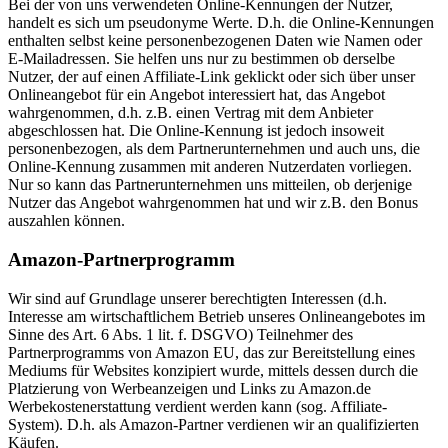
Bei der von uns verwendeten Online-Kennungen der Nutzer,
handelt es sich um pseudonyme Werte. D.h. die Online-Kennungen
enthalten selbst keine personenbezogenen Daten wie Namen oder
E-Mailadressen. Sie helfen uns nur zu bestimmen ob derselbe
Nutzer, der auf einen Affiliate-Link geklickt oder sich über unser
Onlineangebot für ein Angebot interessiert hat, das Angebot
wahrgenommen, d.h. z.B. einen Vertrag mit dem Anbieter
abgeschlossen hat. Die Online-Kennung ist jedoch insoweit
personenbezogen, als dem Partnerunternehmen und auch uns, die
Online-Kennung zusammen mit anderen Nutzerdaten vorliegen.
Nur so kann das Partnerunternehmen uns mitteilen, ob derjenige
Nutzer das Angebot wahrgenommen hat und wir z.B. den Bonus
auszahlen können.
Amazon-Partnerprogramm
Wir sind auf Grundlage unserer berechtigten Interessen (d.h.
Interesse am wirtschaftlichem Betrieb unseres Onlineangebotes im
Sinne des Art. 6 Abs. 1 lit. f. DSGVO) Teilnehmer des
Partnerprogramms von Amazon EU, das zur Bereitstellung eines
Mediums für Websites konzipiert wurde, mittels dessen durch die
Platzierung von Werbeanzeigen und Links zu Amazon.de
Werbekostenerstattung verdient werden kann (sog. Affiliate-
System). D.h. als Amazon-Partner verdienen wir an qualifizierten
Käufen.