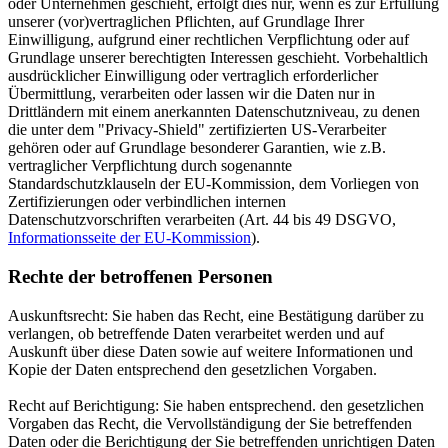
oder Unternehmen geschieht, erfolgt dies nur, wenn es zur Erfüllung
unserer (vor)vertraglichen Pflichten, auf Grundlage Ihrer
Einwilligung, aufgrund einer rechtlichen Verpflichtung oder auf
Grundlage unserer berechtigten Interessen geschieht. Vorbehaltlich
ausdrücklicher Einwilligung oder vertraglich erforderlicher
Übermittlung, verarbeiten oder lassen wir die Daten nur in
Drittländern mit einem anerkannten Datenschutzniveau, zu denen
die unter dem "Privacy-Shield" zertifizierten US-Verarbeiter
gehören oder auf Grundlage besonderer Garantien, wie z.B.
vertraglicher Verpflichtung durch sogenannte
Standardschutzklauseln der EU-Kommission, dem Vorliegen von
Zertifizierungen oder verbindlichen internen
Datenschutzvorschriften verarbeiten (Art. 44 bis 49 DSGVO,
Informationsseite der EU-Kommission
).
Rechte der betroffenen Personen
Auskunftsrecht: Sie haben das Recht, eine Bestätigung darüber zu
verlangen, ob betreffende Daten verarbeitet werden und auf
Auskunft über diese Daten sowie auf weitere Informationen und
Kopie der Daten entsprechend den gesetzlichen Vorgaben.
Recht auf Berichtigung: Sie haben entsprechend. den gesetzlichen
Vorgaben das Recht, die Vervollständigung der Sie betreffenden
Daten oder die Berichtigung der Sie betreffenden unrichtigen Daten