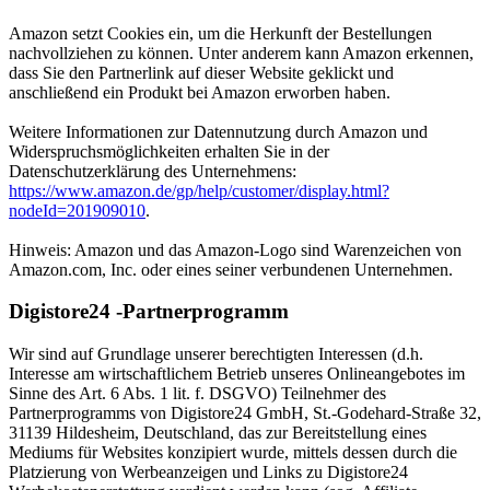
Amazon setzt Cookies ein, um die Herkunft der Bestellungen
nachvollziehen zu können. Unter anderem kann Amazon erkennen,
dass Sie den Partnerlink auf dieser Website geklickt und
anschließend ein Produkt bei Amazon erworben haben.
Weitere Informationen zur Datennutzung durch Amazon und
Widerspruchsmöglichkeiten erhalten Sie in der
Datenschutzerklärung des Unternehmens:
https://www.amazon.de/gp/help/customer/display.html?
nodeId=201909010
.
Hinweis: Amazon und das Amazon-Logo sind Warenzeichen von
Amazon.com, Inc. oder eines seiner verbundenen Unternehmen.
Digistore24 -Partnerprogramm
Wir sind auf Grundlage unserer berechtigten Interessen (d.h.
Interesse am wirtschaftlichem Betrieb unseres Onlineangebotes im
Sinne des Art. 6 Abs. 1 lit. f. DSGVO) Teilnehmer des
Partnerprogramms von Digistore24 GmbH, St.-Godehard-Straße 32,
31139 Hildesheim, Deutschland, das zur Bereitstellung eines
Mediums für Websites konzipiert wurde, mittels dessen durch die
Platzierung von Werbeanzeigen und Links zu Digistore24