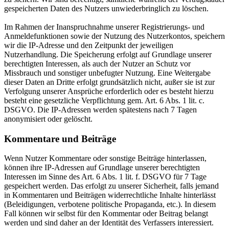
gespeicherten Daten des Nutzers unwiederbringlich zu löschen.
Im Rahmen der Inanspruchnahme unserer Registrierungs- und
Anmeldefunktionen sowie der Nutzung des Nutzerkontos, speichern
wir die IP-Adresse und den Zeitpunkt der jeweiligen
Nutzerhandlung. Die Speicherung erfolgt auf Grundlage unserer
berechtigten Interessen, als auch der Nutzer an Schutz vor
Missbrauch und sonstiger unbefugter Nutzung. Eine Weitergabe
dieser Daten an Dritte erfolgt grundsätzlich nicht, außer sie ist zur
Verfolgung unserer Ansprüche erforderlich oder es besteht hierzu
besteht eine gesetzliche Verpflichtung gem. Art. 6 Abs. 1 lit. c.
DSGVO. Die IP-Adressen werden spätestens nach 7 Tagen
anonymisiert oder gelöscht.
Kommentare und Beiträge
Wenn Nutzer Kommentare oder sonstige Beiträge hinterlassen,
können ihre IP-Adressen auf Grundlage unserer berechtigten
Interessen im Sinne des Art. 6 Abs. 1 lit. f. DSGVO für 7 Tage
gespeichert werden. Das erfolgt zu unserer Sicherheit, falls jemand
in Kommentaren und Beiträgen widerrechtliche Inhalte hinterlässt
(Beleidigungen, verbotene politische Propaganda, etc.). In diesem
Fall können wir selbst für den Kommentar oder Beitrag belangt
werden und sind daher an der Identität des Verfassers interessiert.