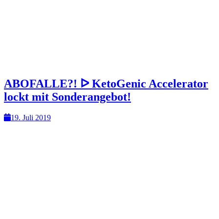
ABOFALLE?! ᐅ KetoGenic Accelerator
lockt mit Sonderangebot!
19. Juli 2019