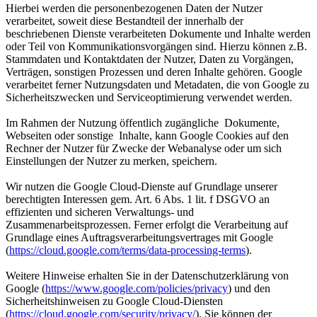
Hierbei werden die personenbezogenen Daten der Nutzer
verarbeitet, soweit diese Bestandteil der innerhalb der
beschriebenen Dienste verarbeiteten Dokumente und Inhalte werden
oder Teil von Kommunikationsvorgängen sind. Hierzu können z.B.
Stammdaten und Kontaktdaten der Nutzer, Daten zu Vorgängen,
Verträgen, sonstigen Prozessen und deren Inhalte gehören. Google
verarbeitet ferner Nutzungsdaten und Metadaten, die von Google zu
Sicherheitszwecken und Serviceoptimierung verwendet werden.
Im Rahmen der Nutzung öffentlich zugängliche Dokumente,
Webseiten oder sonstige Inhalte, kann Google Cookies auf den
Rechner der Nutzer für Zwecke der Webanalyse oder um sich
Einstellungen der Nutzer zu merken, speichern.
Wir nutzen die Google Cloud-Dienste auf Grundlage unserer
berechtigten Interessen gem. Art. 6 Abs. 1 lit. f DSGVO an
effizienten und sicheren Verwaltungs- und
Zusammenarbeitsprozessen. Ferner erfolgt die Verarbeitung auf
Grundlage eines Auftragsverarbeitungsvertrages mit Google
(
https://cloud.google.com/terms/data-processing-terms
).
Weitere Hinweise erhalten Sie in der Datenschutzerklärung von
Google (
https://www.google.com/policies/privacy
) und den
Sicherheitshinweisen zu Google Cloud-Diensten
(
https://cloud.google.com/security/privacy/
). Sie können der