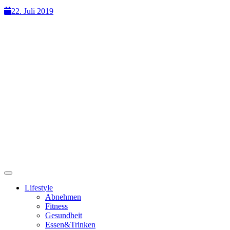
22. Juli 2019
Lifestyle
Abnehmen
Fitness
Gesundheit
Essen&Trinken