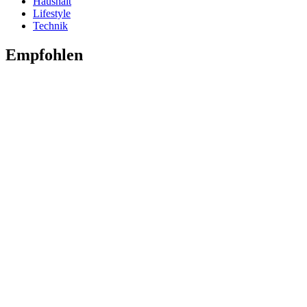
Haushalt
Lifestyle
Technik
Empfohlen