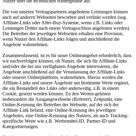
Nutzer über die technischen Hintergründe auf.
Die von unseren Vertragspartnern angebotene Leistungen können
auch auf anderen Webseiten beworben und verlinkt werden (sog.
Affiliate-Links oder After-Buy-Systeme, wenn z.B. Links oder
Leistungen Dritter nach einem Vertragsschluss angeboten werden).
Die Betreiber der jeweiligen Webseiten erhalten eine Provision,
wenn Nutzer den Affiliate-Links folgen und anschließend die
Angebote wahrnehmen.
Zusammenfassend, ist es für unser Onlineangebot erforderlich, dass
wir nachverfolgen können, ob Nutzer, die sich für Affiliate-Links
und/oder die bei uns verfügbaren Angebote interessieren, die
Angebote anschließend auf die Veranlassung der Affiliate-Links
oder unserer Onlineplattform, wahrnehmen. Hierzu werden die
Affiliate-Links und unsere Angebote um bestimmte Werte ergänzt,
die ein Bestandteil des Links oder anderweitig, z.B. in einem
Cookie, gesetzt werden können. Zu den Werten gehören
insbesondere die Ausgangswebseite (Referrer), Zeitpunkt, eine
Online-Kennung der Betreiber der Webseite, auf der sich der
Affiliate-Link befand, eine Online-Kennung des jeweiligen
Angebotes, eine Online-Kennung des Nutzers, als auch Tracking-
spezifische Werte wie z.B. Werbemittel-ID, Partner-ID und
Kategorisierungen.