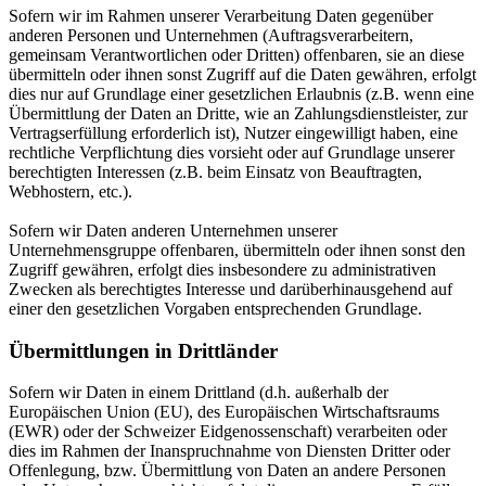
Sofern wir im Rahmen unserer Verarbeitung Daten gegenüber
anderen Personen und Unternehmen (Auftragsverarbeitern,
gemeinsam Verantwortlichen oder Dritten) offenbaren, sie an diese
übermitteln oder ihnen sonst Zugriff auf die Daten gewähren, erfolgt
dies nur auf Grundlage einer gesetzlichen Erlaubnis (z.B. wenn eine
Übermittlung der Daten an Dritte, wie an Zahlungsdienstleister, zur
Vertragserfüllung erforderlich ist), Nutzer eingewilligt haben, eine
rechtliche Verpflichtung dies vorsieht oder auf Grundlage unserer
berechtigten Interessen (z.B. beim Einsatz von Beauftragten,
Webhostern, etc.).
Sofern wir Daten anderen Unternehmen unserer
Unternehmensgruppe offenbaren, übermitteln oder ihnen sonst den
Zugriff gewähren, erfolgt dies insbesondere zu administrativen
Zwecken als berechtigtes Interesse und darüberhinausgehend auf
einer den gesetzlichen Vorgaben entsprechenden Grundlage.
Übermittlungen in Drittländer
Sofern wir Daten in einem Drittland (d.h. außerhalb der
Europäischen Union (EU), des Europäischen Wirtschaftsraums
(EWR) oder der Schweizer Eidgenossenschaft) verarbeiten oder
dies im Rahmen der Inanspruchnahme von Diensten Dritter oder
Offenlegung, bzw. Übermittlung von Daten an andere Personen