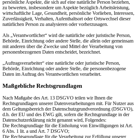
persönliche Aspekte, die sich auf eine natürliche Person beziehen,
zu bewerten, insbesondere um Aspekte bezüglich Arbeitsleistung,
wirtschaftliche Lage, Gesundheit, persönliche Vorlieben, Interessen,
Zuverlässigkeit, Verhalten, Aufenthaltsort oder Ortswechsel dieser
natürlichen Person zu analysieren oder vorherzusagen.
Als „Verantwortlicher“ wird die natürliche oder juristische Person,
Behörde, Einrichtung oder andere Stelle, die allein oder gemeinsam
mit anderen über die Zwecke und Mittel der Verarbeitung von
personenbezogenen Daten entscheidet, bezeichnet.
„Auftragsverarbeiter“ eine natürliche oder juristische Person,
Behörde, Einrichtung oder andere Stelle, die personenbezogene
Daten im Auftrag des Verantwortlichen verarbeitet.
Maßgebliche Rechtsgrundlagen
Nach Maßgabe des Art. 13 DSGVO teilen wir Ihnen die
Rechtsgrundlagen unserer Datenverarbeitungen mit. Für Nutzer aus
dem Geltungsbereich der Datenschutzgrundverordnung (DSGVO),
d.h. der EU und des EWG gilt, sofern die Rechtsgrundlage in der
Datenschutzerklärung nicht genannt wird, Folgendes:
Die Rechtsgrundlage für die Einholung von Einwilligungen ist Art.
6 Abs. 1 lit. a und Art. 7 DSGVO;
Die Rechtsgrundlage für die Verarbeitung zur Erfüllung unserer