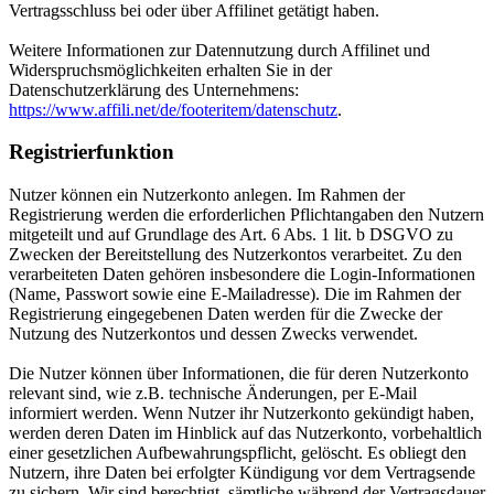
Vertragsschluss bei oder über Affilinet getätigt haben.
Weitere Informationen zur Datennutzung durch Affilinet und
Widerspruchsmöglichkeiten erhalten Sie in der
Datenschutzerklärung des Unternehmens:
https://www.affili.net/de/footeritem/datenschutz
.
Registrierfunktion
Nutzer können ein Nutzerkonto anlegen. Im Rahmen der
Registrierung werden die erforderlichen Pflichtangaben den Nutzern
mitgeteilt und auf Grundlage des Art. 6 Abs. 1 lit. b DSGVO zu
Zwecken der Bereitstellung des Nutzerkontos verarbeitet. Zu den
verarbeiteten Daten gehören insbesondere die Login-Informationen
(Name, Passwort sowie eine E-Mailadresse). Die im Rahmen der
Registrierung eingegebenen Daten werden für die Zwecke der
Nutzung des Nutzerkontos und dessen Zwecks verwendet.
Die Nutzer können über Informationen, die für deren Nutzerkonto
relevant sind, wie z.B. technische Änderungen, per E-Mail
informiert werden. Wenn Nutzer ihr Nutzerkonto gekündigt haben,
werden deren Daten im Hinblick auf das Nutzerkonto, vorbehaltlich
einer gesetzlichen Aufbewahrungspflicht, gelöscht. Es obliegt den
Nutzern, ihre Daten bei erfolgter Kündigung vor dem Vertragsende
zu sichern. Wir sind berechtigt, sämtliche während der Vertragsdauer