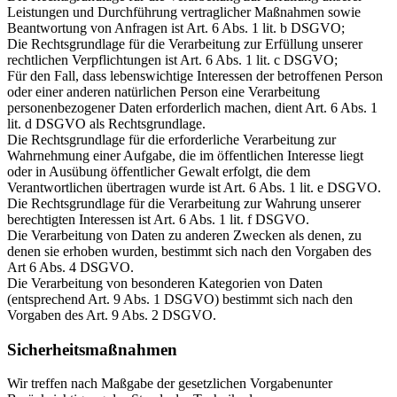
Leistungen und Durchführung vertraglicher Maßnahmen sowie
Beantwortung von Anfragen ist Art. 6 Abs. 1 lit. b DSGVO;
Die Rechtsgrundlage für die Verarbeitung zur Erfüllung unserer
rechtlichen Verpflichtungen ist Art. 6 Abs. 1 lit. c DSGVO;
Für den Fall, dass lebenswichtige Interessen der betroffenen Person
oder einer anderen natürlichen Person eine Verarbeitung
personenbezogener Daten erforderlich machen, dient Art. 6 Abs. 1
lit. d DSGVO als Rechtsgrundlage.
Die Rechtsgrundlage für die erforderliche Verarbeitung zur
Wahrnehmung einer Aufgabe, die im öffentlichen Interesse liegt
oder in Ausübung öffentlicher Gewalt erfolgt, die dem
Verantwortlichen übertragen wurde ist Art. 6 Abs. 1 lit. e DSGVO.
Die Rechtsgrundlage für die Verarbeitung zur Wahrung unserer
berechtigten Interessen ist Art. 6 Abs. 1 lit. f DSGVO.
Die Verarbeitung von Daten zu anderen Zwecken als denen, zu
denen sie erhoben wurden, bestimmt sich nach den Vorgaben des
Art 6 Abs. 4 DSGVO.
Die Verarbeitung von besonderen Kategorien von Daten
(entsprechend Art. 9 Abs. 1 DSGVO) bestimmt sich nach den
Vorgaben des Art. 9 Abs. 2 DSGVO.
Sicherheitsmaßnahmen
Wir treffen nach Maßgabe der gesetzlichen Vorgabenunter