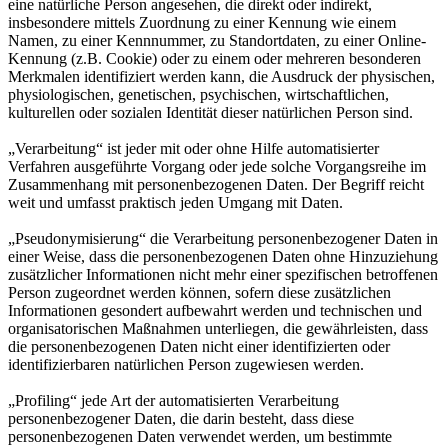
eine natürliche Person angesehen, die direkt oder indirekt,
insbesondere mittels Zuordnung zu einer Kennung wie einem
Namen, zu einer Kennnummer, zu Standortdaten, zu einer Online-
Kennung (z.B. Cookie) oder zu einem oder mehreren besonderen
Merkmalen identifiziert werden kann, die Ausdruck der physischen,
physiologischen, genetischen, psychischen, wirtschaftlichen,
kulturellen oder sozialen Identität dieser natürlichen Person sind.
„Verarbeitung“ ist jeder mit oder ohne Hilfe automatisierter
Verfahren ausgeführte Vorgang oder jede solche Vorgangsreihe im
Zusammenhang mit personenbezogenen Daten. Der Begriff reicht
weit und umfasst praktisch jeden Umgang mit Daten.
„Pseudonymisierung“ die Verarbeitung personenbezogener Daten in
einer Weise, dass die personenbezogenen Daten ohne Hinzuziehung
zusätzlicher Informationen nicht mehr einer spezifischen betroffenen
Person zugeordnet werden können, sofern diese zusätzlichen
Informationen gesondert aufbewahrt werden und technischen und
organisatorischen Maßnahmen unterliegen, die gewährleisten, dass
die personenbezogenen Daten nicht einer identifizierten oder
identifizierbaren natürlichen Person zugewiesen werden.
„Profiling“ jede Art der automatisierten Verarbeitung
personenbezogener Daten, die darin besteht, dass diese
personenbezogenen Daten verwendet werden, um bestimmte