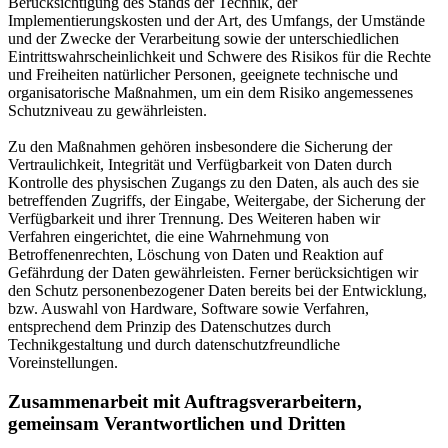
Berücksichtigung des Stands der Technik, der
Implementierungskosten und der Art, des Umfangs, der Umstände
und der Zwecke der Verarbeitung sowie der unterschiedlichen
Eintrittswahrscheinlichkeit und Schwere des Risikos für die Rechte
und Freiheiten natürlicher Personen, geeignete technische und
organisatorische Maßnahmen, um ein dem Risiko angemessenes
Schutzniveau zu gewährleisten.
Zu den Maßnahmen gehören insbesondere die Sicherung der
Vertraulichkeit, Integrität und Verfügbarkeit von Daten durch
Kontrolle des physischen Zugangs zu den Daten, als auch des sie
betreffenden Zugriffs, der Eingabe, Weitergabe, der Sicherung der
Verfügbarkeit und ihrer Trennung. Des Weiteren haben wir
Verfahren eingerichtet, die eine Wahrnehmung von
Betroffenenrechten, Löschung von Daten und Reaktion auf
Gefährdung der Daten gewährleisten. Ferner berücksichtigen wir
den Schutz personenbezogener Daten bereits bei der Entwicklung,
bzw. Auswahl von Hardware, Software sowie Verfahren,
entsprechend dem Prinzip des Datenschutzes durch
Technikgestaltung und durch datenschutzfreundliche
Voreinstellungen.
Zusammenarbeit mit Auftragsverarbeitern,
gemeinsam Verantwortlichen und Dritten