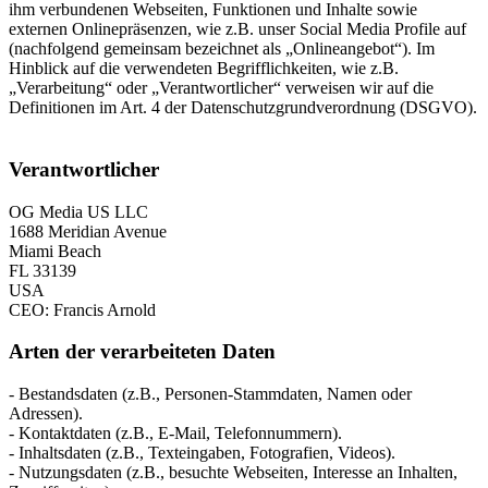
ihm verbundenen Webseiten, Funktionen und Inhalte sowie
externen Onlinepräsenzen, wie z.B. unser Social Media Profile auf
(nachfolgend gemeinsam bezeichnet als „Onlineangebot“). Im
Hinblick auf die verwendeten Begrifflichkeiten, wie z.B.
„Verarbeitung“ oder „Verantwortlicher“ verweisen wir auf die
Definitionen im Art. 4 der Datenschutzgrundverordnung (DSGVO).
Verantwortlicher
OG Media US LLC
1688 Meridian Avenue
Miami Beach
FL 33139
USA
CEO: Francis Arnold
Arten der verarbeiteten Daten
- Bestandsdaten (z.B., Personen-Stammdaten, Namen oder
Adressen).
- Kontaktdaten (z.B., E-Mail, Telefonnummern).
- Inhaltsdaten (z.B., Texteingaben, Fotografien, Videos).
- Nutzungsdaten (z.B., besuchte Webseiten, Interesse an Inhalten,