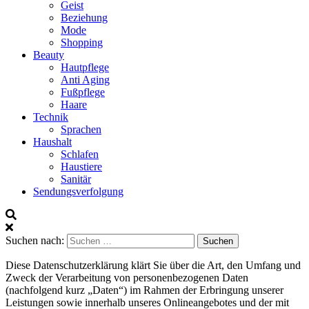
Geist
Beziehung
Mode
Shopping
Beauty
Hautpflege
Anti Aging
Fußpflege
Haare
Technik
Sprachen
Haushalt
Schlafen
Haustiere
Sanitär
Sendungsverfolgung
Suchen nach:
Diese Datenschutzerklärung klärt Sie über die Art, den Umfang und
Zweck der Verarbeitung von personenbezogenen Daten
(nachfolgend kurz „Daten“) im Rahmen der Erbringung unserer
Leistungen sowie innerhalb unseres Onlineangebotes und der mit