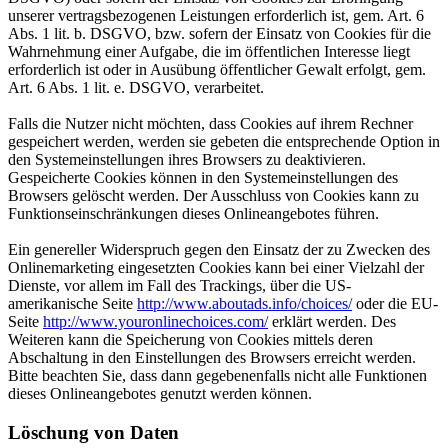
unserer vertragsbezogenen Leistungen erforderlich ist, gem. Art. 6
Abs. 1 lit. b. DSGVO, bzw. sofern der Einsatz von Cookies für die
Wahrnehmung einer Aufgabe, die im öffentlichen Interesse liegt
erforderlich ist oder in Ausübung öffentlicher Gewalt erfolgt, gem.
Art. 6 Abs. 1 lit. e. DSGVO, verarbeitet.
Falls die Nutzer nicht möchten, dass Cookies auf ihrem Rechner
gespeichert werden, werden sie gebeten die entsprechende Option in
den Systemeinstellungen ihres Browsers zu deaktivieren.
Gespeicherte Cookies können in den Systemeinstellungen des
Browsers gelöscht werden. Der Ausschluss von Cookies kann zu
Funktionseinschränkungen dieses Onlineangebotes führen.
Ein genereller Widerspruch gegen den Einsatz der zu Zwecken des
Onlinemarketing eingesetzten Cookies kann bei einer Vielzahl der
Dienste, vor allem im Fall des Trackings, über die US-
amerikanische Seite
http://www.aboutads.info/choices/
oder die EU-
Seite
http://www.youronlinechoices.com/
erklärt werden. Des
Weiteren kann die Speicherung von Cookies mittels deren
Abschaltung in den Einstellungen des Browsers erreicht werden.
Bitte beachten Sie, dass dann gegebenenfalls nicht alle Funktionen
dieses Onlineangebotes genutzt werden können.
Löschung von Daten