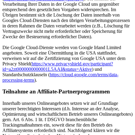
Verarbeitung Ihrer Daten in der Google Cloud uns gegenüber
entsprechend den gesetzlichen Vorgaben widersprechen. Im
Übrigen bestimmt sich die Löschung der Daten innerhalb von
Googles Cloud-Diensten nach den übrigen Verarbeitungsprozessen
in deren Rahmen die Daten verarbeitet werden (z.B., Löschung für
Vertragszwecke nicht mehr erforderlicher oder Speicherung für
Zwecke der Besteuerung erforderlicher Daten).
Die Google Cloud-Dienste werden von Google Irland Limited
angeboten. Soweit eine Übermittlung in die USA stattfindet,
verweisen wir auf die Zertifizierung von Google USA unter dem
Privacy Shield(
https://www.privacyshield.gov/participant?
id=a2zt0000000000001L5AAI&status=Aktive
) und
Standardschutzklauseln (
https://cloud.google.com/terms/data-
processing-terms
).
Teilnahme an Affiliate-Partnerprogrammen
Innerhalb unseres Onlineangebotes setzen wir auf Grundlage
unserer berechtigten Interessen (d.h. Interesse an der Analyse,
Optimierung und wirtschaftlichem Betrieb unseres Onlineangebotes)
gem. Art. 6 Abs. 1 lit. f DSGVO branchenübliche
Trackingmaßnahmen ein, soweit diese für den Betrieb des
Affiliatesystems erforderlich sind. Nachfolgend klären wir die