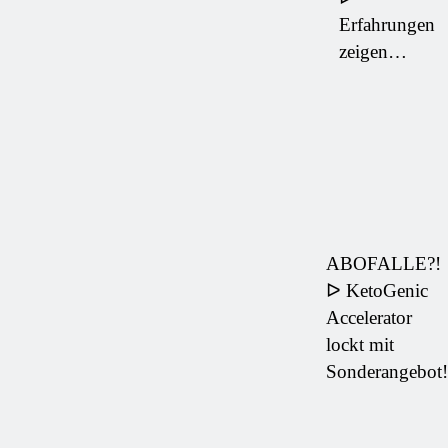
Erfahrungen
zeigen…
ABOFALLE?!
ᐅ KetoGenic
Accelerator
lockt mit
Sonderangebot!