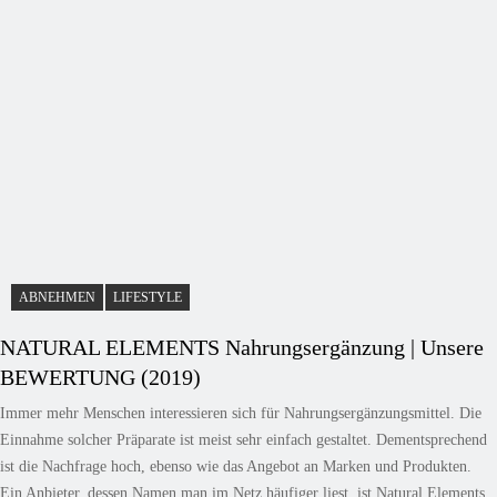
ABNEHMEN
LIFESTYLE
NATURAL ELEMENTS Nahrungsergänzung | Unsere
BEWERTUNG (2019)
Immer mehr Menschen interessieren sich für Nahrungsergänzungsmittel. Die
Einnahme solcher Präparate ist meist sehr einfach gestaltet. Dementsprechend
ist die Nachfrage hoch, ebenso wie das Angebot an Marken und Produkten.
Ein Anbieter, dessen Namen man im Netz häufiger liest, ist Natural Elements.