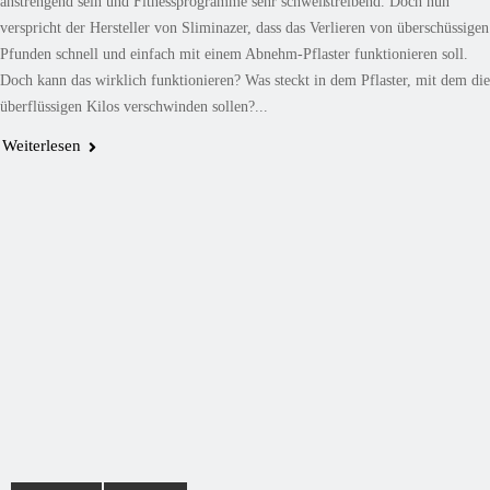
anstrengend sein und Fitnessprogramme sehr schweißtreibend. Doch nun
verspricht der Hersteller von Sliminazer, dass das Verlieren von überschüssigen
Pfunden schnell und einfach mit einem Abnehm-Pflaster funktionieren soll.
Doch kann das wirklich funktionieren? Was steckt in dem Pflaster, mit dem die
überflüssigen Kilos verschwinden sollen?...
Weiterlesen