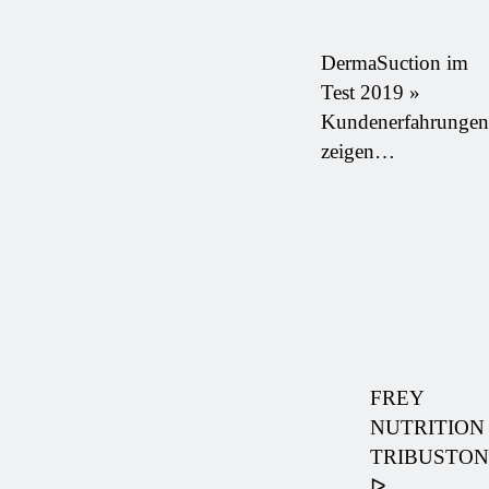
DermaSuction im
Test 2019 »
Kundenerfahrungen
zeigen…
FREY
NUTRITION
TRIBUSTON
ᐅ