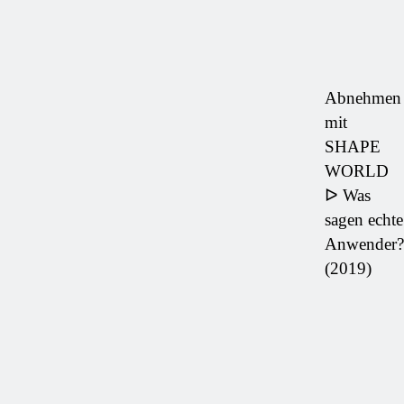
Abnehmen
mit
SHAPE
WORLD
ᐅ Was
sagen echte
Anwender?
(2019)