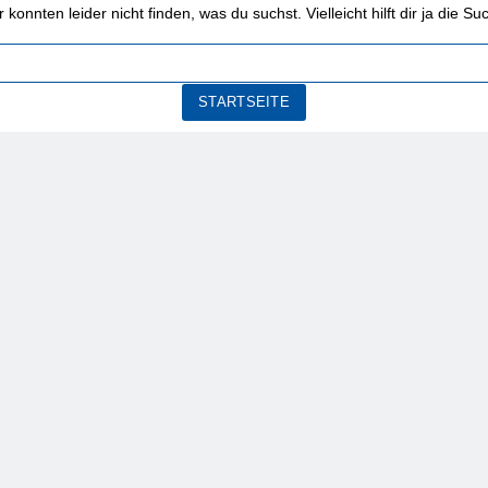
r konnten leider nicht finden, was du suchst. Vielleicht hilft dir ja die Su
STARTSEITE