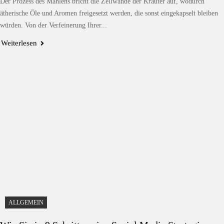
Der Prozess des Mahlens bricht die Zellwände der Kräuter auf, wodurch
ätherische Öle und Aromen freigesetzt werden, die sonst eingekapselt bleiben
würden. Von der Verfeinerung Ihrer...
Weiterlesen
ALLGEMEIN