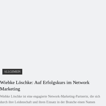
ALLGEMEIN
Wiebke Löschke: Auf Erfolgskurs im Network
Marketing
Wiebke Löschke ist eine engagierte Network-Marketing-Partnerin, die sich
durch ihre Leidenschaft und ihren Einsatz in der Branche einen Namen