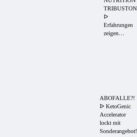
NUTRITION
TRIBUSTON
ᐅ
Erfahrungen
zeigen…
ABOFALLE?!
ᐅ KetoGenic
Accelerator
lockt mit
Sonderangebot!