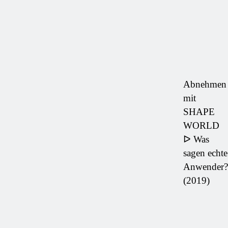
Abnehmen
mit
SHAPE
WORLD
ᐅ Was
sagen echte
Anwender?
(2019)