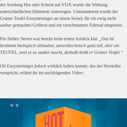
der Sendung Hot oder Schrott auf VOX wurde die Wirkung
unterschiedlichen Härtetests unterzogen. Unteranderem wurde der
Grüner Teufel Enzymreiniger an einem Sessel, für ein ewig nicht
sauber gemachtes Grillrost und ein verschmutztes Fahrrad eingesetzt.
Für Detlev Steves war bereits beim ersten Anblick klar
„Das ist
bestimmt biologisch abbaubar, umwelttechnisch ganz toll, aber ein
TEUFEL, weil es so sauber macht, deshalb heißt er Grüner Teufel.“
Ob Enzymreiniger jedoch wirklich halten konnte, das der Hersteller
verspricht, erfahrt ihr im nachfolgenden Video: