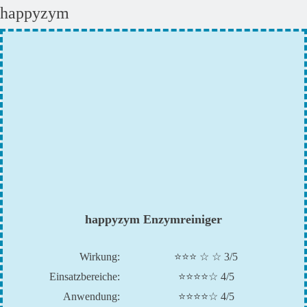
happyzym
happyzym Enzymreiniger
Wirkung:
⭐⭐⭐ ☆ ☆ 3/5
Einsatzbereiche:
⭐⭐⭐⭐☆ 4/5
Anwendung:
⭐⭐⭐⭐☆ 4/5