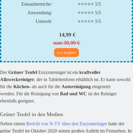
Einsatzbereiche:
⭐⭐⭐⭐⭐ 5/5
Anwendung:
⭐⭐⭐⭐⭐ 5/5
Umwelt:
⭐⭐⭐⭐⭐ 5/5
14,99 €
statt 39,99 €
zum Angebot
Der
Grüner Teufel
Enzymreiniger ist ein
kraftvoller
Allzweckreiniger
, der in Tablettenform erhältlich ist. Er kann sowohl
für die
Küchen-
als auch für die
Autoreinigung
eingesetzt
werden. Für die Reinigung von
Bad und WC
ist der Reiniger
ebenfalls geeignet.
Grüner Teufel in den Medien
Neben einem
Bericht von N-TV über den Enzymreiniger
hatte der
grüne Teufel im Oktober 2020 seinen großen Auftritt im Fernsehen. In