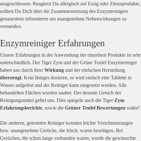
ausgeschlossen. Reagierst Du allergisch auf Essig oder Zitrusprodukte,
solltest Du Dich über die Zusammensetzung des Enzymreinigers
genauestens informieren um unangenehme Nebenwirkungen zu
vermeiden.
Enzymreiniger Erfahrungen
Unsere Erfahrungen in der Anwendung der einzelnen Produkte ist sehr
unterschiedlich. Der Tiger Zym und der Grüne Teufel Enzymreiniger
haben uns durch ihrer
Wirkung
und der einfachen Herstellung
überzeugt
. Kein lästiges dosieren, es wird einfach eine Tablette in
Wasser aufgelöst und der Reiniger kann eingesetzt werden. Alle
behandelten Flächen wurden sauber. Der dezente Geruch der
Reinigungsmittel gefiel uns. Dies spiegeln auch die Tiger
Zym
Erfahrungsberichte
, sowie die
Grüner Teufel Bewertungen
wider!
Die anderen, getesteten Reiniger konnten leichte Verschmutzungen
bzw. unangenehme Gerüche, die frisch, waren beseitigen. Bei
Gerüchen, die schon lange vorhanden waren, wurde die gewünschte