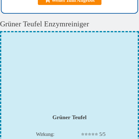
Weiter zum Angebot
Grüner Teufel Enzymreiniger
Grüner Teufel
Wirkung:
⭐⭐⭐⭐⭐ 5/5