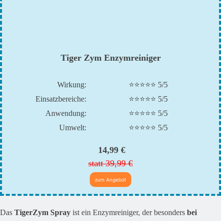
Tiger Zym Enzymreiniger
Wirkung:
⭐⭐⭐⭐⭐ 5/5
Einsatzbereiche:
⭐⭐⭐⭐⭐ 5/5
Anwendung:
⭐⭐⭐⭐⭐ 5/5
Umwelt:
⭐⭐⭐⭐⭐ 5/5
14,99 €
statt 39,99 €
zum Angebot
Das
TigerZym Spray
ist ein Enzymreiniger, der besonders
bei