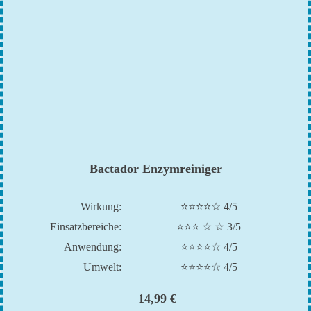
Bactador Enzymreiniger
Wirkung:
⭐⭐⭐⭐☆ 4/5
Einsatzbereiche:
⭐⭐⭐ ☆ ☆ 3/5
Anwendung:
⭐⭐⭐⭐☆ 4/5
Umwelt:
⭐⭐⭐⭐☆ 4/5
14,99 €