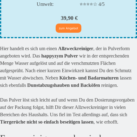
Umwelt:
⭐⭐⭐⭐☆ 4/5
39,90 €
zum Angebot
Hier handelt es sich um einen
Allzweckreiniger
, der in Pulverform
angeboten wird. Das
happyzym Pulver
wir in der entsprechenden
Menge Wasser aufgelöst und auf die verschmutzten Flächen
aufgesprüht. Nach einer kurzen Einwirkzeit kannst Du den Schmutz
mit Wasser abwischen. Neben
Küchen- und Badarmaturen
lassen
sich ebenfalls
Dunstabzugshauben und Backöfen
reinigen.
Das Pulver löst sich leicht auf und wenn Du den Dosierungsvorgaben
auf der Packung folgst, hilft Dir dieser Allzweckreiniger in vielen
Bereichen des Haushalts. Uns fiel im Test allerdings auf, dass sich
Tiergerüche nicht so einfach beseitigen lassen
, wie erhofft.