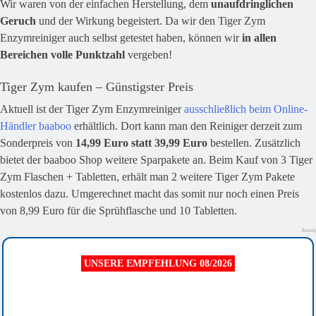
Wir waren von der einfachen Herstellung, dem
unaufdringlichen
Geruch
und der Wirkung begeistert. Da wir den Tiger Zym
Enzymreiniger auch selbst getestet haben, können wir
in allen
Bereichen volle Punktzahl
vergeben!
Tiger Zym kaufen – Günstigster Preis
Aktuell ist der Tiger Zym Enzymreiniger
ausschließlich beim Online-
Händler baaboo
erhältlich. Dort kann man den Reiniger derzeit zum
Sonderpreis von
14,99 Euro statt 39,99 Euro
bestellen. Zusätzlich
bietet der baaboo Shop weitere Sparpakete an. Beim Kauf von 3 Tiger
Zym Flaschen + Tabletten, erhält man 2 weitere Tiger Zym Pakete
kostenlos dazu. Umgerechnet macht das somit nur noch einen Preis
von 8,99 Euro für die Sprühflasche und 10 Tabletten.
Anzei
UNSERE EMPFEHLUNG 08/2026