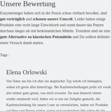
Unsere Bewertung
Enzymreiniger haben sich in der Praxis schon vielfach bewährt, sind
gut verträglich
und
schonen unsere Umwelt
. Leider haben einige
Produkte eine recht lange Einwirkzeit und somit dauert das Putzen
durchaus länger als mit herkömmlichen Mitteln. Trotzdem sind sie eine
gute Alternative zu klassischen Putzmitteln
und Du solltest definitiv
einen Versuch damit starten.
Tags :
Elena Orlowski
Von Natur aus bin ich eher ein skeptischer Typ würde ich behaupten,
sodass ich gerne alles hinterfrage. Bei Kaufentscheidungen prüfe ich vorab
also immer ganz genau, was mich erwartet. Da man dennoch immer
wieder enttäuscht wird, haben wir es uns zur Aufgabe gemacht, die
Kaufentscheidung für unsere Leser zu vereinfachen, indem wir Produkte
auf Herz und Nieren prüfen, testen und vergleichen! Wir geben dir die