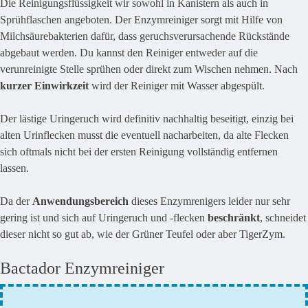
Die Reinigungsflüssigkeit wir sowohl in Kanistern als auch in
Sprühflaschen angeboten. Der Enzymreiniger sorgt mit Hilfe von
Milchsäurebakterien dafür, dass geruchsverursachende Rückstände
abgebaut werden. Du kannst den Reiniger entweder auf die
verunreinigte Stelle sprühen oder direkt zum Wischen nehmen. Nach
kurzer Einwirkzeit
wird der Reiniger mit Wasser abgespült.
Der lästige Uringeruch wird definitiv nachhaltig beseitigt, einzig bei
alten Urinflecken musst die eventuell nacharbeiten, da alte Flecken
sich oftmals nicht bei der ersten Reinigung vollständig entfernen
lassen.
Da der
Anwendungsbereich
dieses Enzymrenigers leider nur sehr
gering ist und sich auf Uringeruch und -flecken
beschränkt
, schneidet
dieser nicht so gut ab, wie der Grüner Teufel oder aber TigerZym.
Bactador Enzymreiniger