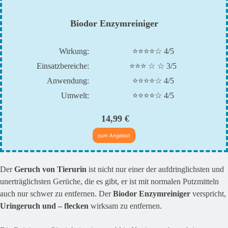
Biodor Enzymreiniger
Wirkung:
⭐⭐⭐⭐☆ 4/5
Einsatzbereiche:
⭐⭐⭐ ☆ ☆ 3/5
Anwendung:
⭐⭐⭐⭐☆ 4/5
Umwelt:
⭐⭐⭐⭐☆ 4/5
14,99 €
zum Angebot
Der
Geruch von Tierurin
ist nicht nur einer der aufdringlichsten und
unerträglichsten Gerüche, die es gibt, er ist mit normalen Putzmitteln
auch nur schwer zu entfernen. Der
Biodor Enzymreiniger
verspricht,
Uringeruch und – flecken
wirksam zu entfernen.