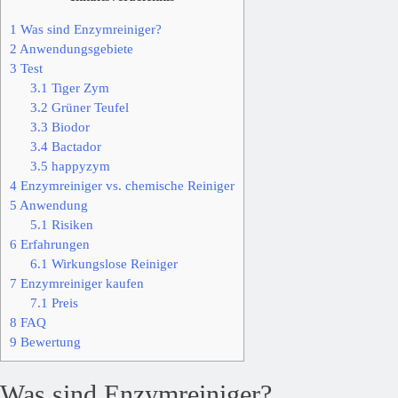
1
Was sind Enzymreiniger?
2
Anwendungsgebiete
3
Test
3.1
Tiger Zym
3.2
Grüner Teufel
3.3
Biodor
3.4
Bactador
3.5
happyzym
4
Enzymreiniger vs. chemische Reiniger
5
Anwendung
5.1
Risiken
6
Erfahrungen
6.1
Wirkungslose Reiniger
7
Enzymreiniger kaufen
7.1
Preis
8
FAQ
9
Bewertung
Was sind Enzymreiniger?