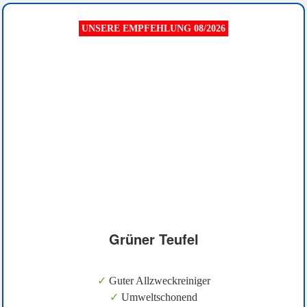
UNSERE EMPFEHLUNG 08/2026
Grüner Teufel
✓
Guter Allzweckreiniger
✓
Umweltschonend