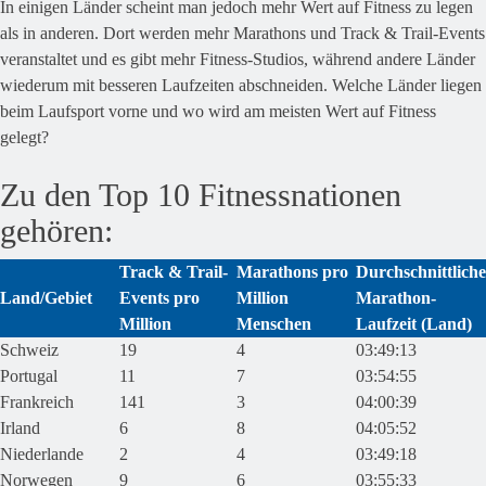
In einigen Länder scheint man jedoch mehr Wert auf Fitness zu legen
als in anderen. Dort werden mehr Marathons und Track & Trail-Events
veranstaltet und es gibt mehr Fitness-Studios, während andere Länder
wiederum mit besseren Laufzeiten abschneiden. Welche Länder liegen
beim Laufsport vorne und wo wird am meisten Wert auf Fitness
gelegt?
Zu den Top 10 Fitnessnationen
gehören:
Track & Trail-
Marathons pro
Durchschnittliche
Land/Gebiet
Events pro
Million
Marathon-
Million
Menschen
Laufzeit (Land)
Schweiz
19
4
03:49:13
Portugal
11
7
03:54:55
Frankreich
141
3
04:00:39
Irland
6
8
04:05:52
Niederlande
2
4
03:49:18
Norwegen
9
6
03:55:33