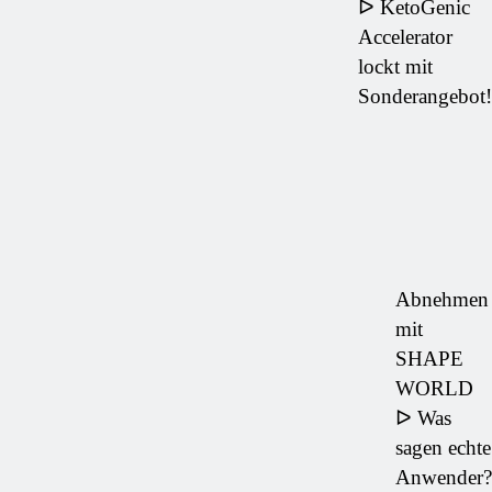
ᐅ KetoGenic
Accelerator
lockt mit
Sonderangebot!
Abnehmen
mit
SHAPE
WORLD
ᐅ Was
sagen echte
Anwender?