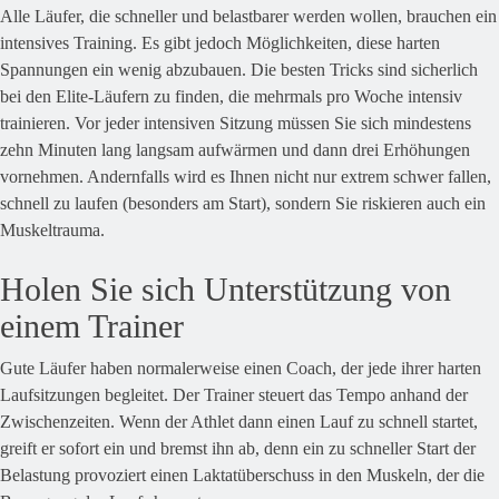
Alle Läufer, die schneller und belastbarer werden wollen, brauchen ein
intensives Training. Es gibt jedoch Möglichkeiten, diese harten
Spannungen ein wenig abzubauen. Die besten Tricks sind sicherlich
bei den Elite-Läufern zu finden, die mehrmals pro Woche intensiv
trainieren. Vor jeder intensiven Sitzung müssen Sie sich mindestens
zehn Minuten lang langsam aufwärmen und dann drei Erhöhungen
vornehmen. Andernfalls wird es Ihnen nicht nur extrem schwer fallen,
schnell zu laufen (besonders am Start), sondern Sie riskieren auch ein
Muskeltrauma.
Holen Sie sich Unterstützung von
einem Trainer
Gute Läufer haben normalerweise einen Coach, der jede ihrer harten
Laufsitzungen begleitet. Der Trainer steuert das Tempo anhand der
Zwischenzeiten. Wenn der Athlet dann einen Lauf zu schnell startet,
greift er sofort ein und bremst ihn ab, denn ein zu schneller Start der
Belastung provoziert einen Laktatüberschuss in den Muskeln, der die