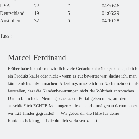
USA
22
7
04:30:46
Deutschland
19
5
04:06:29
Australien
32
5
04:10:28
Tags :
Marcel Ferdinand
Früher habe ich mir nie wirklich viele Gedanken darüber gemacht, ob ich
ein Produkt kaufe oder nicht - wenn es gut bewertet war, dachte ich, man
könnte nichts falsch machen. Allerdings musste ich im Nachhinein oftmals
feststellen, dass die Kundenbewertungen nicht der Wahrheit entsprachen.
Darum bin ich der Meinung, dass es ein Portal geben muss, auf dem
ausschließlich ECHTE Meinungen zu lesen sind - und genau darum haben
wir 123-Finder gegründet! Wir geben dir die Hilfe für deine
Kaufentscheidung, auf die du dich verlassen kannst!