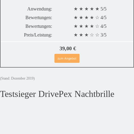
Anwendung:
★ ★ ★ ★ ★
5/5
Bewertungen:
★ ★ ★ ★
☆
4/5
Bewertungen:
★ ★ ★ ★
☆
4/5
Preis/Leistung:
★ ★ ★
☆ ☆
3/5
39,00 €
zum Angebot
(Stand: Dezember 2019)
Testsieger DrivePex Nachtbrille