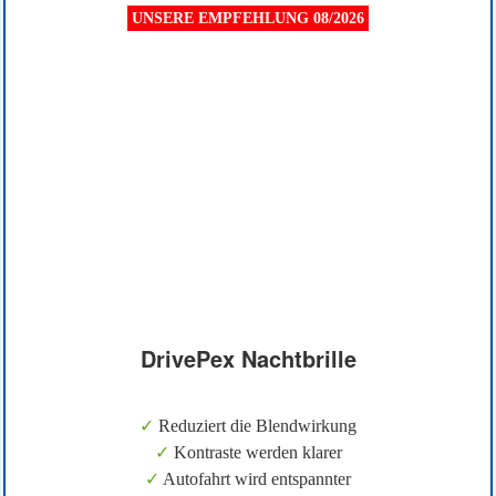
UNSERE EMPFEHLUNG 08/2026
DrivePex Nachtbrille
✓
Reduziert die Blendwirkung
✓
Kontraste werden klarer
✓
Autofahrt wird entspannter