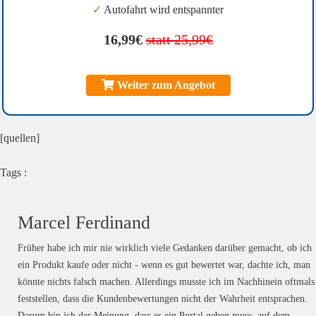
✓
Autofahrt wird entspannter
16,99€
statt 25,99€
Weiter zum Angebot
[quellen]
Tags :
Marcel Ferdinand
Früher habe ich mir nie wirklich viele Gedanken darüber gemacht, ob ich
ein Produkt kaufe oder nicht - wenn es gut bewertet war, dachte ich, man
könnte nichts falsch machen. Allerdings musste ich im Nachhinein oftmals
feststellen, dass die Kundenbewertungen nicht der Wahrheit entsprachen.
Darum bin ich der Meinung, dass es ein Portal geben muss, auf dem