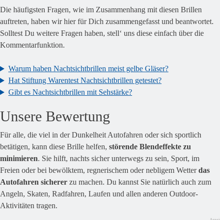
Die häufigsten Fragen, wie im Zusammenhang mit diesen Brillen
auftreten, haben wir hier für Dich zusammengefasst und beantwortet.
Solltest Du weitere Fragen haben, stell‘ uns diese einfach über die
Kommentarfunktion.
Warum haben Nachtsichtbrillen meist gelbe Gläser?
Hat Stiftung Warentest Nachtsichtbrillen getestet?
Gibt es Nachtsichtbrillen mit Sehstärke?
Unsere Bewertung
Für alle, die viel in der Dunkelheit Autofahren oder sich sportlich
betätigen, kann diese Brille helfen,
störende Blendeffekte zu
minimieren
. Sie hilft, nachts sicher unterwegs zu sein, Sport, im
Freien oder bei bewölktem, regnerischem oder nebligem Wetter
das
Autofahren sicherer
zu machen. Du kannst Sie natürlich auch zum
Angeln, Skaten, Radfahren, Laufen und allen anderen Outdoor-
Aktivitäten tragen.
Anzei