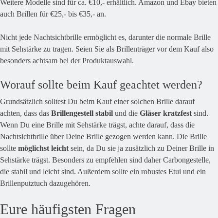
Weitere Modelle sind für ca. €10,- erhältlich. Amazon und Ebay bieten
auch Brillen für €25,- bis €35,- an.
Nicht jede Nachtsichtbrille ermöglicht es, darunter die normale Brille
mit Sehstärke zu tragen. Seien Sie als Brillenträger vor dem Kauf also
besonders achtsam bei der Produktauswahl.
Worauf sollte beim Kauf geachtet werden?
Grundsätzlich solltest Du beim Kauf einer solchen Brille darauf
achten, dass das
Brillengestell stabil
und die
Gläser kratzfest
sind.
Wenn Du eine Brille mit Sehstärke trägst, achte darauf, dass die
Nachtsichtbrille über Deine Brille gezogen werden kann. Die Brille
sollte
möglichst leicht
sein, da Du sie ja zusätzlich zu Deiner Brille in
Sehstärke trägst. Besonders zu empfehlen sind daher Carbongestelle,
die stabil und leicht sind. Außerdem sollte ein robustes Etui und ein
Brillenputztuch dazugehören.
Eure häufigsten Fragen