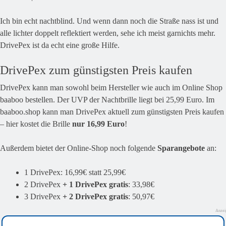
Ich bin echt nachtblind. Und wenn dann noch die Straße nass ist und
alle lichter doppelt reflektiert werden, sehe ich meist garnichts mehr.
DrivePex ist da echt eine große Hilfe.
DrivePex zum günstigsten Preis kaufen
DrivePex kann man sowohl beim Hersteller wie auch im Online Shop
baaboo bestellen. Der UVP der Nachtbrille liegt bei 25,99 Euro. Im
baaboo.shop kann man DrivePex aktuell zum günstigsten Preis kaufen
– hier kostet die Brille
nur 16,99 Euro
!
Außerdem bietet der Online-Shop noch folgende
Sparangebote
an:
1 DrivePex: 16,99€ statt 25,99€
2 DrivePex
+ 1 DrivePex gratis
: 33,98€
3 DrivePex
+ 2 DrivePex gratis
: 50,97€
Anzei