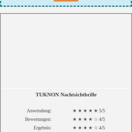
TUKNON Nachtsichtbrille
Anwendung:
★ ★ ★ ★ ★
5/5
Bewertungen:
★ ★ ★ ★
☆
4/5
Ergebnis:
★ ★ ★ ★
☆
4/5