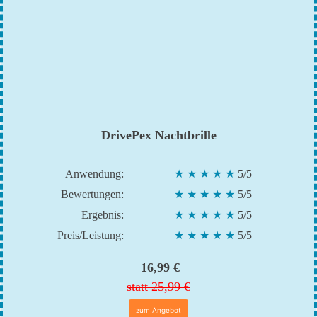
DrivePex Nachtbrille
Anwendung:
★ ★ ★ ★ ★
5/5
Bewertungen:
★ ★ ★ ★ ★
5/5
Ergebnis:
★ ★ ★ ★ ★
5/5
Preis/Leistung:
★ ★ ★ ★ ★
5/5
16,99 €
statt 25,99 €
zum Angebot