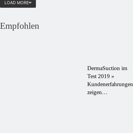
LOAD MORE
Empfohlen
DermaSuction im
Test 2019 »
Kundenerfahrungen
zeigen…