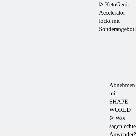
ᐅ KetoGenic
Accelerator
lockt mit
Sonderangebot!
Abnehmen
mit
SHAPE
WORLD
ᐅ Was
sagen echte
Anwender?