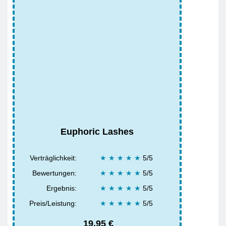
Euphoric Lashes
Verträglichkeit:
★ ★ ★ ★ ★
5/5
Bewertungen:
★ ★ ★ ★ ★
5/5
Ergebnis:
★ ★ ★ ★ ★
5/5
Preis/Leistung:
★ ★ ★ ★ ★
5/5
19,95 €