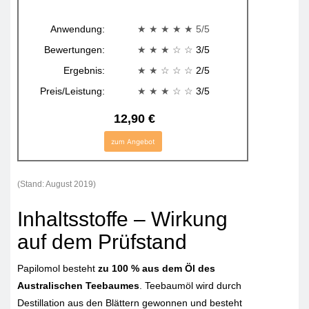
Anwendung:
★ ★ ★ ★ ★ 5/5
Bewertungen:
★ ★ ★
☆ ☆
3/5
Ergebnis:
★ ★
☆ ☆ ☆
2/5
Preis/Leistung:
★ ★ ★
☆ ☆
3/5
12,90 €
zum Angebot
(Stand: August 2019)
Inhaltsstoffe – Wirkung
auf dem Prüfstand
Papilomol besteht
zu 100 % aus dem Öl des
Australischen Teebaumes
. Teebaumöl wird durch
Destillation aus den Blättern gewonnen und besteht