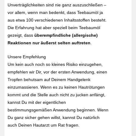
Unverträglichkeiten sind nie ganz auszuschließen –
vor allem, wenn man bedenkt, dass Teebaumöl ja
aus etwa 100 verschiedenen Inhaltsstoffen besteht.
Die Erfahrung hat aber speziell beim Teebaumöl
gezeigt, dass
überempfindliche (allergische)
Reaktionen nur äußerst selten auftreten
.
Unsere Empfehlung
Um kein auch noch so kleines Risiko einzugehen,
empfehlen wir Dir, vor der ersten Anwendung, einen
Tropfen behutsam auf Deinem Handgelenk
einzumassieren. Wenn es zu keinen Hautrötungen
kommt und die Stelle auch nicht zu jucken anfängt,
kannst Du mit der eigentlichen
bestimmungsgemäßen Anwendung beginnen. Wenn
Du ganz sicher gehen willst, kannst Du natürlich
auch Deinen Hautarzt um Rat fragen.