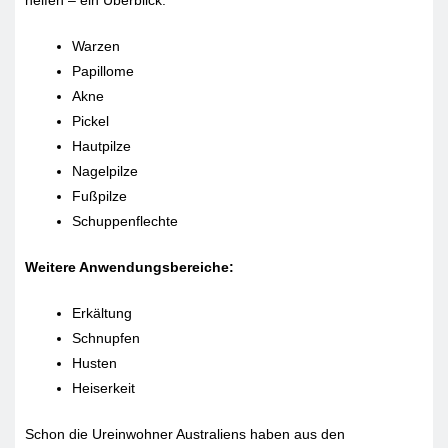
helfen – ein Überblick:
Warzen
Papillome
Akne
Pickel
Hautpilze
Nagelpilze
Fußpilze
Schuppenflechte
Weitere Anwendungsbereiche:
Erkältung
Schnupfen
Husten
Heiserkeit
Schon die Ureinwohner Australiens haben aus den