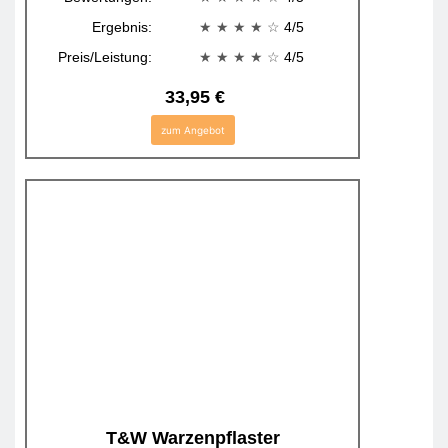
Ergebnis:
★ ★ ★ ★
☆
4/5
Preis/Leistung:
★ ★ ★ ★
☆
4/5
33,95 €
zum Angebot
T&W Warzenpflaster