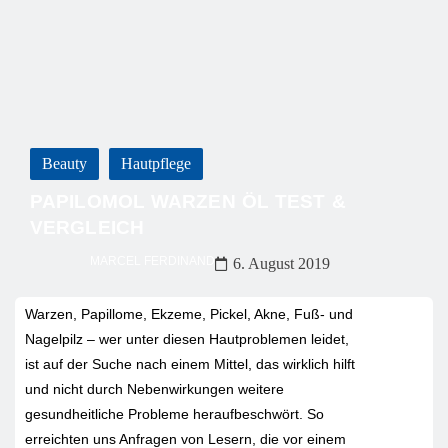
Beauty
Hautpflege
PAPILOMOL WARZEN ÖL TEST &
VERGLEICH
MARCEL FERDINAND
6. August 2019
Warzen, Papillome, Ekzeme, Pickel, Akne, Fuß- und
Nagelpilz – wer unter diesen Hautproblemen leidet,
ist auf der Suche nach einem Mittel, das wirklich hilft
und nicht durch Nebenwirkungen weitere
gesundheitliche Probleme heraufbeschwört. So
erreichten uns Anfragen von Lesern, die vor einem