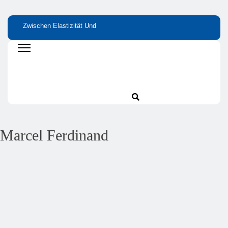
Zwischen Elastizität Und
Stabilität: Proteine Als
Grundlage Von Haut Und
Gelenken
Bitterstoffe Oder Bittertropfen
– Was Bringt Wirklich Den
Unterschied?
Wie Kleine Nährstofflücken
Große Wirkung Haben
Marcel Ferdinand
Die Fastaxol-Wirkung &
Inhaltsstoffe Im Faktencheck!
Mehr Als Backlinks: Wie
Reachstar Vertrauen Und
Sichtbarkeit Schafft
Preisfehler Bei Amazon ➤
Aktuelle Preisfehler Finden
November 2024