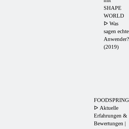
mit
SHAPE
WORLD
ᐅ Was
sagen echte
Anwender?
(2019)
FOODSPRING
ᐅ Aktuelle
Erfahrungen &
Bewertungen |