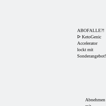
ABOFALLE?!
ᐅ KetoGenic
Accelerator
lockt mit
Sonderangebot!
Abnehmen