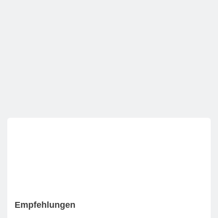
Empfehlungen