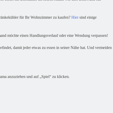
etränkekühler für Ihr Wohnzimmer zu kaufen?
Hier
sind einige
iemand möchte einen Handlungsverlauf oder eine Wendung verpassen!
findet, damit jeder etwas zu essen in seiner Nähe hat. Und vermeiden
jama anzuziehen und auf „Spiel“ zu klicken.