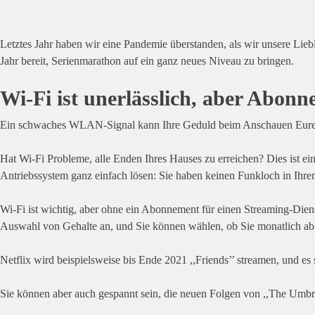
Letztes Jahr haben wir eine Pandemie überstanden, als wir unsere Lieb
Jahr bereit, Serienmarathon auf ein ganz neues Niveau zu bringen.
Wi-Fi ist unerlässlich, aber Abon
Ein schwaches WLAN-Signal kann Ihre Geduld beim Anschauen Eurer Li
Hat Wi-Fi Probleme, alle Enden Ihres Hauses zu erreichen? Dies ist ei
Antriebssystem ganz einfach lösen: Sie haben keinen Funkloch in Ih
Wi-Fi ist wichtig, aber ohne ein Abonnement für einen Streaming-Dienst
Auswahl von Gehalte an, und Sie können wählen, ob Sie monatlich abg
Netflix wird beispielsweise bis Ende 2021 ,,Friends’’ streamen, und es
Sie können aber auch gespannt sein, die neuen Folgen von ,,The Umbr