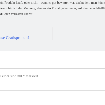
ein Produkt kaufe oder nicht - wenn es gut bewertet war, dachte ich, man könn
 Darum bin ich der Meinung, dass es ein Portal geben muss, auf dem ausschli
du dich verlassen kannst!
ose Gratisproben!
 Felder sind mit
*
markiert