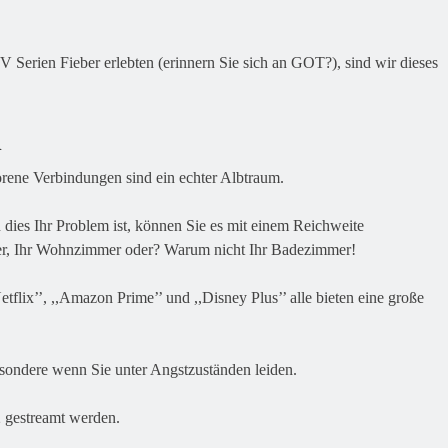
 Serien Fieber erlebten (erinnern Sie sich an GOT?), sind wir dieses
d
rene Verbindungen sind ein echter Albtraum.
 dies Ihr Problem ist, können Sie es mit einem Reichweite
mmer, Ihr Wohnzimmer oder? Warum nicht Ihr Badezimmer!
tflix’’, ,,Amazon Prime’’ und ,,Disney Plus’’ alle bieten eine große
besondere wenn Sie unter Angstzuständen leiden.
2 gestreamt werden.