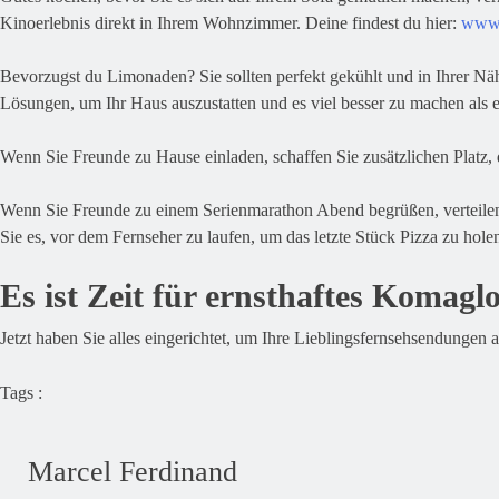
Kinoerlebnis direkt in Ihrem Wohnzimmer. Deine findest du hier:
www.
Bevorzugst du Limonaden? Sie sollten perfekt gekühlt und in Ihrer N
Lösungen, um Ihr Haus auszustatten und es viel besser zu machen als 
Wenn Sie Freunde zu Hause einladen, schaffen Sie zusätzlichen Platz
Wenn Sie Freunde zu einem Serienmarathon Abend begrüßen, verteilen 
Sie es, vor dem Fernseher zu laufen, um das letzte Stück Pizza zu hole
Es ist Zeit für ernsthaftes Komagl
Jetzt haben Sie alles eingerichtet, um Ihre Lieblingsfernsehsendunge
Tags :
Marcel Ferdinand