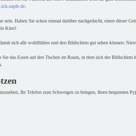
ich-zapfe.de
.
ähe sein. Haben Sie schon einmal darüber nachgedacht, einen dieser G
ein Kino!
, damit sich alle wohlfühlen und den Bildschirm gut sehen können: N
Sie das Essen auf den Tischen im Raum, in dem sich der Bildschirm be
n.
otzen
n anzusehen, Ihr Telefon zum Schweigen zu bringen, Ihren bequemen Py