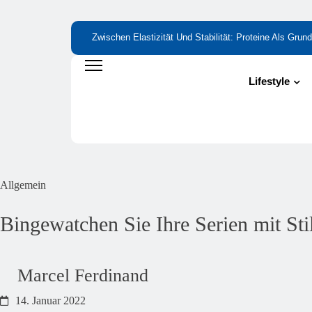
Zwischen Elastizität Und Stabilität: Proteine Als Gru
Gelenken
Lifestyle
Allgemein
Bingewatchen Sie Ihre Serien mit Sti
Marcel Ferdinand
14. Januar 2022