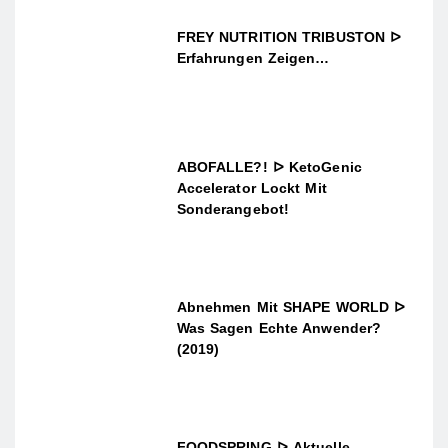
FREY NUTRITION TRIBUSTON ᐅ
Erfahrungen Zeigen…
ABOFALLE?! ᐅ KetoGenic
Accelerator Lockt Mit
Sonderangebot!
Abnehmen Mit SHAPE WORLD ᐅ
Was Sagen Echte Anwender?
(2019)
FOODSPRING ᐅ Aktuelle