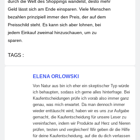
durch die Welt des Shoppings wandelst, desto mehr
Geld lässt sich am Ende einsparen. Viele Menschen
bezahlen prinzipiell immer den Preis, der auf dem
Preisschild steht. Es kann sich aber lohnen, bei
jedem Einkauf zweimal hinzuschauen, um zu
sparen.
TAGS :
ELENA ORLOWSKI
Von Natur aus bin ich eher ein skeptischer Typ würde
ich behaupten, sodass ich gerne alles hinterfrage. Bei
Kaufentscheidungen prüfe ich vorab also immer ganz
genau, was mich erwartet. Da man dennoch immer
wieder enttäuscht wird, haben wir es uns zur Aufgabe
gemacht, die Kaufentscheidung für unsere Leser zu
vereinfachen, indem wir Produkte auf Herz und Nieren
prüfen, testen und vergleichen! Wir geben dir die Hilfe
für deine Kaufentscheidung, auf die du dich verlassen