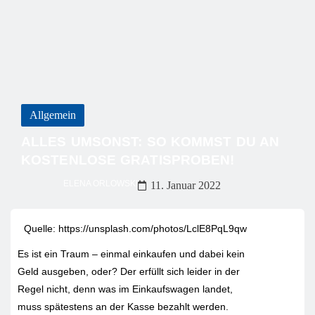
Allgemein
ALLES UMSONST: SO KOMMST DU AN
KOSTENLOSE GRATISPROBEN!
ELENA ORLOWSKI
11. Januar 2022
Quelle: https://unsplash.com/photos/LclE8PqL9qw
Es ist ein Traum – einmal einkaufen und dabei kein
Geld ausgeben, oder? Der erfüllt sich leider in der
Regel nicht, denn was im Einkaufswagen landet,
muss spätestens an der Kasse bezahlt werden.