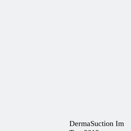
DermaSuction Im