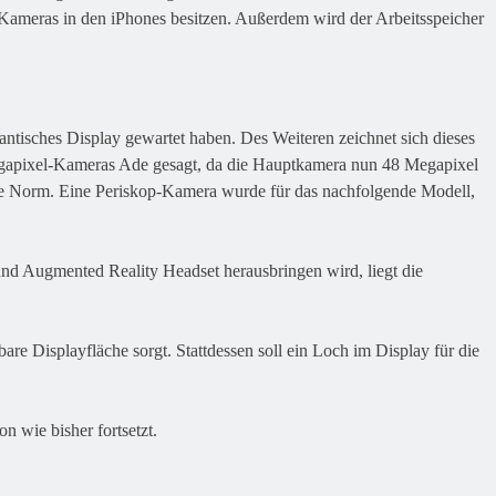
e Kameras in den iPhones besitzen. Außerdem wird der Arbeitsspeicher
antisches Display gewartet haben. Des Weiteren zeichnet sich dieses
egapixel-Kameras Ade gesagt, da die Hauptkamera nun 48 Megapixel
die Norm. Eine Periskop-Kamera wurde für das nachfolgende Modell,
 und Augmented Reality Headset herausbringen wird, liegt die
are Displayfläche sorgt. Stattdessen soll ein Loch im Display für die
 wie bisher fortsetzt.