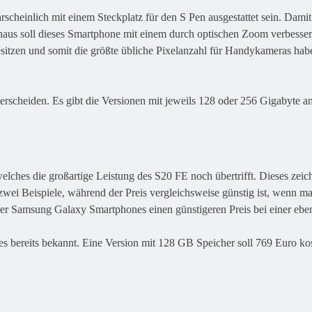
einlich mit einem Steckplatz für den S Pen ausgestattet sein. Damit 
naus soll dieses Smartphone mit einem durch optischen Zoom verbessert
itzen und somit die größte übliche Pixelanzahl für Handykameras haben
nterscheiden. Es gibt die Versionen mit jeweils 128 oder 256 Gigabyte 
ches die großartige Leistung des S20 FE noch übertrifft. Dieses zeich
zwei Beispiele, während der Preis vergleichsweise günstig ist, wenn
der Samsung Galaxy Smartphones einen günstigeren Preis bei einer eben
es bereits bekannt. Eine Version mit 128 GB Speicher soll 769 Euro ko