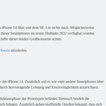
m iPhone 14 Max und dem SE 3 in nichts nach. Möglicherweise
n dieser Smartphones im ersten Halbjahr 2022 verfügbar werden.
hiffe dieser beiden Großkonzerne achtet.
chweiz
abzuholen.
 das iPhone 13. Zusätzlich soll es wie viele andere Smartphones über
h durch hervorragende Leistung und Erschwinglichkeit auszeichnen.
oduktionsphase der Prototypen befindet. Dennoch brodelt die
 bringen. Zusätzlich geben inoffizielle Quellen bekannt, dass sich