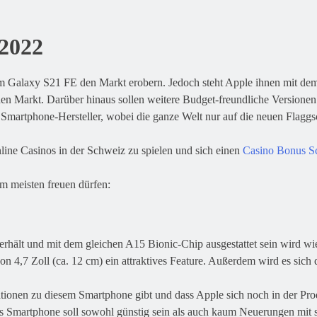
 2022
 Galaxy S21 FE den Markt erobern. Jedoch steht Apple ihnen mit de
den Markt. Darüber hinaus sollen weitere Budget-freundliche Versione
artphone-Hersteller, wobei die ganze Welt nur auf die neuen Flaggsc
line Casinos in der Schweiz zu spielen und sich einen
Casino Bonus S
am meisten freuen dürfen:
rhält und mit dem gleichen A15 Bionic-Chip ausgestattet sein wird wie
on 4,7 Zoll (ca. 12 cm) ein attraktives Feature. Außerdem wird es sic
mationen zu diesem Smartphone gibt und dass Apple sich noch in der Pr
martphone soll sowohl günstig sein als auch kaum Neuerungen mit sich