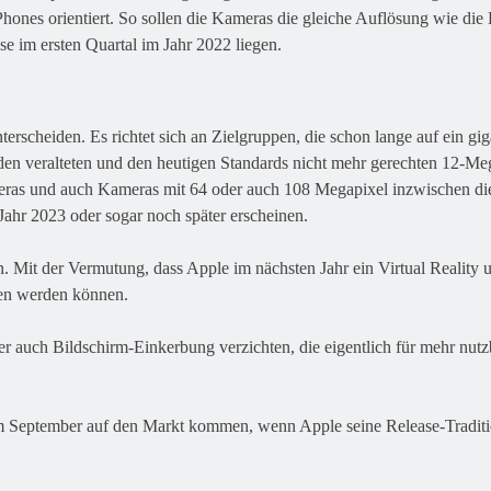
iPhones orientiert. So sollen die Kameras die gleiche Auflösung wie di
se im ersten Quartal im Jahr 2022 liegen.
scheiden. Es richtet sich an Zielgruppen, die schon lange auf ein gig
en veralteten und den heutigen Standards nicht mehr gerechten 12-M
Kameras und auch Kameras mit 64 oder auch 108 Megapixel inzwischen 
Jahr 2023 oder sogar noch später erscheinen.
n. Mit der Vermutung, dass Apple im nächsten Jahr ein Virtual Reality
den werden können.
r auch Bildschirm-Einkerbung verzichten, die eigentlich für mehr nutzb
September auf den Markt kommen, wenn Apple seine Release-Tradition