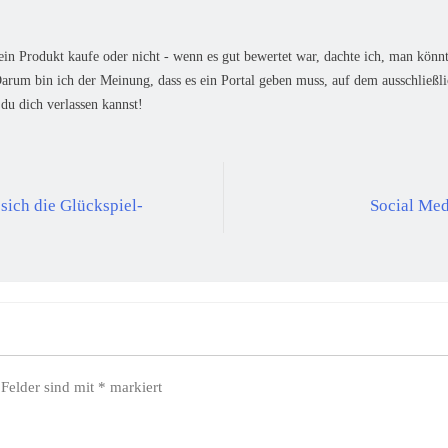
ein Produkt kaufe oder nicht - wenn es gut bewertet war, dachte ich, man könn
 Darum bin ich der Meinung, dass es ein Portal geben muss, auf dem ausschli
du dich verlassen kannst!
sich die Glückspiel-
Social Med
 Felder sind mit
*
markiert