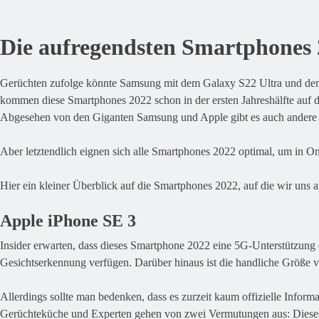
Die aufregendsten Smartphones
Gerüchten zufolge könnte Samsung mit dem Galaxy S22 Ultra und dem
kommen diese Smartphones 2022 schon in der ersten Jahreshälfte auf 
Abgesehen von den Giganten Samsung und Apple gibt es auch andere Sm
Aber letztendlich eignen sich alle Smartphones 2022 optimal, um in On
Hier ein kleiner Überblick auf die Smartphones 2022, auf die wir uns 
Apple iPhone SE 3
Insider erwarten, dass dieses Smartphone 2022 eine 5G-Unterstützung e
Gesichtserkennung verfügen. Darüber hinaus ist die handliche Größe v
Allerdings sollte man bedenken, dass es zurzeit kaum offizielle Infor
Gerüchteküche und Experten gehen von zwei Vermutungen aus: Dieses S