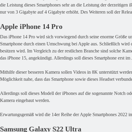
die Leistung dieses Smartphones sehr an die Leistung der derzeitigen 
nur von 3 Gigabyte auf 4 Gigabyte erhöht. Des Weiteren soll der Relea
Apple iPhone 14 Pro
Das iPhone 14 Pro wird sich vorwiegend durch seine enorme Größe unter
Smartphone durch einen Umschwung bei Apple aus. Schließlich wird d
besitzen wird. Im Vergleich zu der restlichen Branche sind solche 
das iPhone 15, angekündigt. Allerdings soll dieses Smartphone erst im 
Mithilfe dieser besseren Kamera sollen Videos in 8K unterstützt werde
Möglichkeit nahe, dass das Smartphone sowie dieses Headset verbun
Allerdings soll dieses Modell der iPhones auf die sogenannte Notch ode
Kamera eingebaut werden.
Erwartungsgemäß wird die 14er Reihe der Apple Smartphones 2022 im 
Samsung Galaxy S22 Ultra