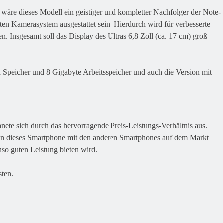
wäre dieses Modell ein geistiger und kompletter Nachfolger der Note-
en Kamerasystem ausgestattet sein. Hierdurch wird für verbesserte
. Insgesamt soll das Display des Ultras 6,8 Zoll (ca. 17 cm) groß
an Speicher und 8 Gigabyte Arbeitsspeicher und auch die Version mit
nete sich durch das hervorragende Preis-Leistungs-Verhältnis aus.
 man dieses Smartphone mit den anderen Smartphones auf dem Markt
so guten Leistung bieten wird.
sten.