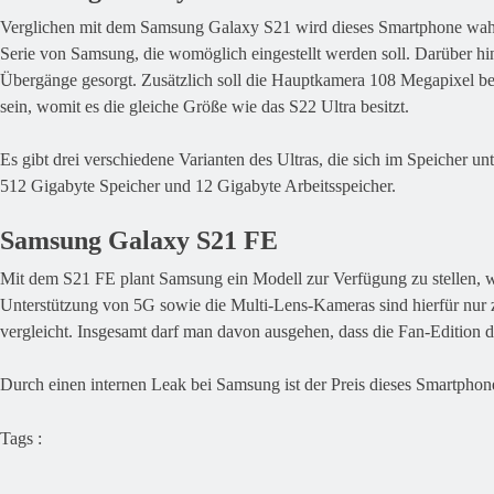
Verglichen mit dem Samsung Galaxy S21 wird dieses Smartphone wahrsch
Serie von Samsung, die womöglich eingestellt werden soll. Darüber hi
Übergänge gesorgt. Zusätzlich soll die Hauptkamera 108 Megapixel bes
sein, womit es die gleiche Größe wie das S22 Ultra besitzt.
Es gibt drei verschiedene Varianten des Ultras, die sich im Speicher u
512 Gigabyte Speicher und 12 Gigabyte Arbeitsspeicher.
Samsung Galaxy S21 FE
Mit dem S21 FE plant Samsung ein Modell zur Verfügung zu stellen, wel
Unterstützung von 5G sowie die Multi-Lens-Kameras sind hierfür nur 
vergleicht. Insgesamt darf man davon ausgehen, dass die Fan-Edition 
Durch einen internen Leak bei Samsung ist der Preis dieses Smartphon
Tags :