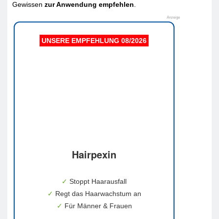
Gewissen
zur Anwendung empfehlen
.
Anzeige
UNSERE EMPFEHLUNG 08/2026
Hairpexin
✓
Stoppt Haarausfall
✓
Regt das Haarwachstum an
✓
Für Männer & Frauen