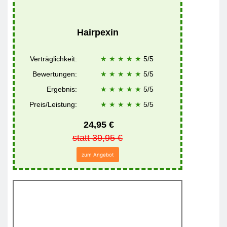
Hairpexin
Verträglichkeit:
★ ★ ★ ★ ★
5/5
Bewertungen:
★ ★ ★ ★ ★
5/5
Ergebnis:
★ ★ ★ ★ ★
5/5
Preis/Leistung:
★ ★ ★ ★ ★
5/5
24,95 €
statt 39,95 €
zum Angebot