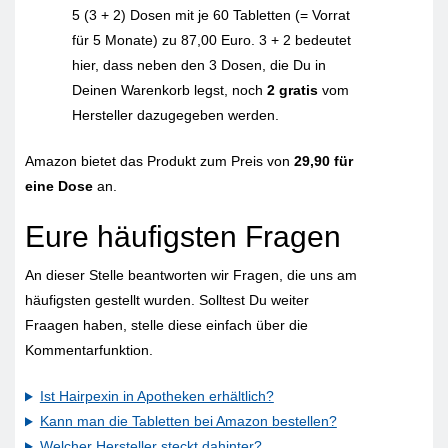
5 (3 + 2) Dosen mit je 60 Tabletten (= Vorrat
für 5 Monate) zu 87,00 Euro. 3 + 2 bedeutet
hier, dass neben den 3 Dosen, die Du in
Deinen Warenkorb legst, noch
2 gratis
vom
Hersteller dazugegeben werden.
Amazon bietet das Produkt zum Preis von
29,90 für
eine Dose
an.
Eure häufigsten Fragen
An dieser Stelle beantworten wir Fragen, die uns am
häufigsten gestellt wurden. Solltest Du weiter
Fraagen haben, stelle diese einfach über die
Kommentarfunktion.
Ist Hairpexin in Apotheken erhältlich?
Kann man die Tabletten bei Amazon bestellen?
Welcher Hersteller steckt dahinter?