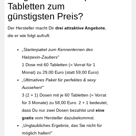
Tabletten zum
günstigsten Preis?
Der Hersteller macht Dir
drei attraktive Angebote
,
die er wie folgt aufruft:
„Starterpaket zum Kennenlernen des
Hairpexin-Zaubers“
1 Dose mit 60 Tabletten (= Vorrat für 1
Monat) zu 29,00 Euro (statt 59,00 Euro)
„Ultimatives Paket für perfektes & sexy
Aussehen!“
3 (2 + 1) Dosen mit je 60 Tabletten (= Vorrat
für 3 Monate) zu 58,00 Euro. 2 + 1 bedeutet,
dass Du nur zwei Dosen bezahlst und
eine
gratis
vom Hersteller dazubekommst.
„Unglaubliches Ergebnis, das Sie nicht für
möglich halten!“