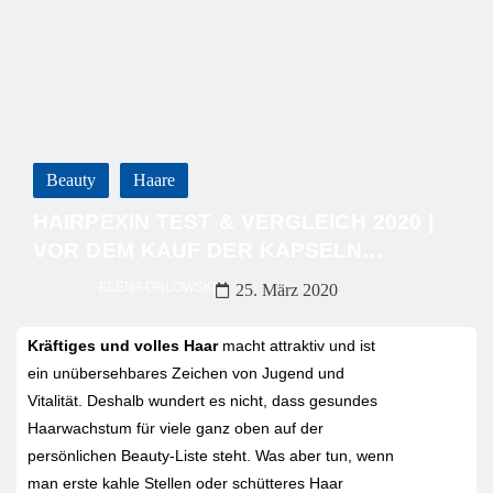
Beauty
Haare
HAIRPEXIN TEST & VERGLEICH 2020 |
VOR DEM KAUF DER KAPSELN…
ELENA ORLOWSKI
25. März 2020
Kräftiges und volles Haar
macht attraktiv und ist
ein unübersehbares Zeichen von Jugend und
Vitalität. Deshalb wundert es nicht, dass gesundes
Haarwachstum für viele ganz oben auf der
persönlichen Beauty-Liste steht. Was aber tun, wenn
man erste kahle Stellen oder schütteres Haar