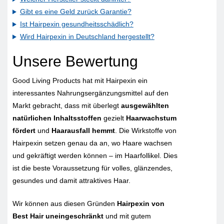
Gibt es eine Geld zurück Garantie?
Ist Hairpexin gesundheitsschädlich?
Wird Hairpexin in Deutschland hergestellt?
Unsere Bewertung
Good Living Products hat mit Hairpexin ein
interessantes Nahrungsergänzungsmittel auf den
Markt gebracht, dass mit überlegt
ausgewählten
natürlichen Inhaltsstoffen
gezielt
Haarwachstum
fördert
und
Haarausfall hemmt
. Die Wirkstoffe von
Hairpexin setzen genau da an, wo Haare wachsen
und gekräftigt werden können – im Haarfollikel. Dies
ist die beste Voraussetzung für volles, glänzendes,
gesundes und damit attraktives Haar.
Wir können aus diesen Gründen
Hairpexin von
Best Hair uneingeschränkt
und mit gutem