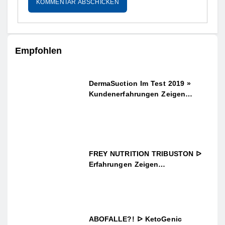
Empfohlen
DermaSuction Im Test 2019 »
Kundenerfahrungen Zeigen…
FREY NUTRITION TRIBUSTON ᐅ
Erfahrungen Zeigen…
ABOFALLE?! ᐅ KetoGenic