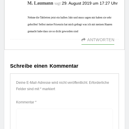
M. Laumann
29. August 2019 um 17:27 Uhr
sagt:
Nehme die Tabletten jetzt ein halbes Jahr und muss sagen mir haben sie sehr
geholfen! Selbst meine Friseurin hat mich gefragt was ich mit meinen Haaren
gemacht habe dass sie so dicht geworden sind
ANTWORTEN
Schreibe einen Kommentar
Deine E-Mail-Adresse wird nicht veröffentlicht.
Erforderliche
Felder sind mit
*
markiert
Kommentar
*