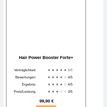
Hair Power Booster Forte+
Verträglichkeit:
★ ★ ★ ★ ★ 5/5
Bewertungen:
★ ★ ★ ★
☆
4/5
Ergebnis:
★ ★ ★ ★
☆
4/5
Preis/Leistung:
★ ★ ★
☆ ☆
3/5
99,90 €