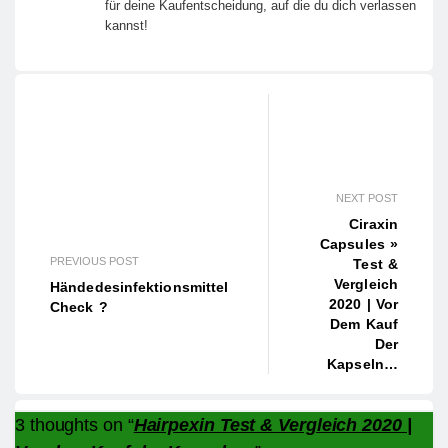
für deine Kaufentscheidung, auf die du dich verlassen
kannst!
NEXT POST
Ciraxin
Capsules »
PREVIOUS POST
Test &
Vergleich
Händedesinfektionsmittel
2020 | Vor
Check ?
Dem Kauf
Der
Kapseln…
3 thoughts on “
Hairpexin Test & Vergleich 2020 |