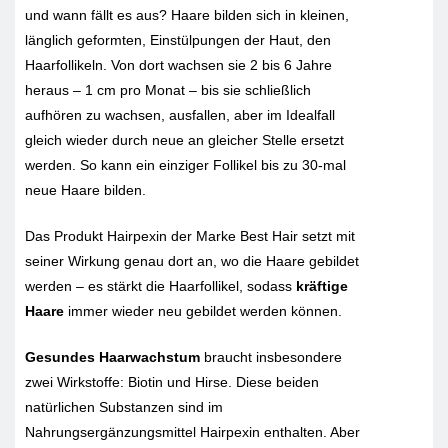
und wann fällt es aus? Haare bilden sich in kleinen,
länglich geformten, Einstülpungen der Haut, den
Haarfollikeln. Von dort wachsen sie 2 bis 6 Jahre
heraus – 1 cm pro Monat – bis sie schließlich
aufhören zu wachsen, ausfallen, aber im Idealfall
gleich wieder durch neue an gleicher Stelle ersetzt
werden. So kann ein einziger Follikel bis zu 30-mal
neue Haare bilden.
Das Produkt Hairpexin der Marke Best Hair setzt mit
seiner Wirkung genau dort an, wo die Haare gebildet
werden – es stärkt die Haarfollikel, sodass
kräftige
Haare
immer wieder neu gebildet werden können.
Gesundes Haarwachstum
braucht insbesondere
zwei Wirkstoffe: Biotin und Hirse. Diese beiden
natürlichen Substanzen sind im
Nahrungsergänzungsmittel Hairpexin enthalten. Aber