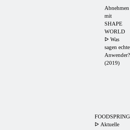
Abnehmen
mit
SHAPE
WORLD
ᐅ Was
sagen echte
Anwender?
(2019)
FOODSPRING
ᐅ Aktuelle