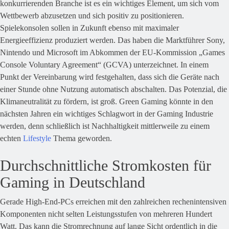
konkurrierenden Branche ist es ein wichtiges Element, um sich vom
Wettbewerb abzusetzen und sich positiv zu positionieren.
Spielekonsolen sollen in Zukunft ebenso mit maximaler
Energieeffizienz produziert werden. Das haben die Marktführer Sony,
Nintendo und Microsoft im Abkommen der EU-Kommission „Games
Console Voluntary Agreement“ (GCVA) unterzeichnet. In einem
Punkt der Vereinbarung wird festgehalten, dass sich die Geräte nach
einer Stunde ohne Nutzung automatisch abschalten. Das Potenzial, die
Klimaneutralität zu fördern, ist groß. Green Gaming könnte in den
nächsten Jahren ein wichtiges Schlagwort in der Gaming Industrie
werden, denn schließlich ist Nachhaltigkeit mittlerweile zu einem
echten
Lifestyle
Thema geworden.
Durchschnittliche Stromkosten für
Gaming in Deutschland
Gerade High-End-PCs erreichen mit den zahlreichen rechenintensiven
Komponenten nicht selten Leistungsstufen von mehreren Hundert
Watt. Das kann die Stromrechnung auf lange Sicht ordentlich in die