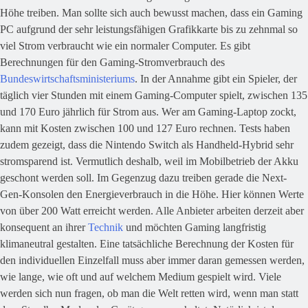
Höhe treiben. Man sollte sich auch bewusst machen, dass ein Gaming
PC aufgrund der sehr leistungsfähigen Grafikkarte bis zu zehnmal so
viel Strom verbraucht wie ein normaler Computer. Es gibt
Berechnungen für den Gaming-Stromverbrauch des
Bundeswirtschaftsministeriums
. In der Annahme gibt ein Spieler, der
täglich vier Stunden mit einem Gaming-Computer spielt, zwischen 135
und 170 Euro jährlich für Strom aus. Wer am Gaming-Laptop zockt,
kann mit Kosten zwischen 100 und 127 Euro rechnen. Tests haben
zudem gezeigt, dass die Nintendo Switch als Handheld-Hybrid sehr
stromsparend ist. Vermutlich deshalb, weil im Mobilbetrieb der Akku
geschont werden soll. Im Gegenzug dazu treiben gerade die Next-
Gen-Konsolen den Energieverbrauch in die Höhe. Hier können Werte
von über 200 Watt erreicht werden. Alle Anbieter arbeiten derzeit aber
konsequent an ihrer
Technik
und möchten Gaming langfristig
klimaneutral gestalten. Eine tatsächliche Berechnung der Kosten für
den individuellen Einzelfall muss aber immer daran gemessen werden,
wie lange, wie oft und auf welchem Medium gespielt wird. Viele
werden sich nun fragen, ob man die Welt retten wird, wenn man statt