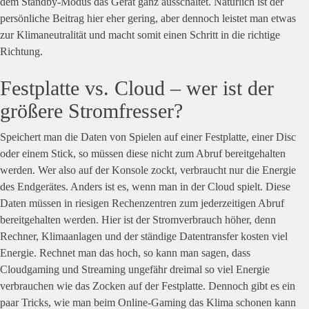
dem Standby-Modus das Gerät ganz ausschaltet. Natürlich ist der
persönliche Beitrag hier eher gering, aber dennoch leistet man etwas
zur Klimaneutralität und macht somit einen Schritt in die richtige
Richtung.
Festplatte vs. Cloud – wer ist der
größere Stromfresser?
Speichert man die Daten von Spielen auf einer Festplatte, einer Disc
oder einem Stick, so müssen diese nicht zum Abruf bereitgehalten
werden. Wer also auf der Konsole zockt, verbraucht nur die Energie
des Endgerätes. Anders ist es, wenn man in der Cloud spielt. Diese
Daten müssen in riesigen Rechenzentren zum jederzeitigen Abruf
bereitgehalten werden. Hier ist der Stromverbrauch höher, denn
Rechner, Klimaanlagen und der ständige Datentransfer kosten viel
Energie. Rechnet man das hoch, so kann man sagen, dass
Cloudgaming und Streaming ungefähr dreimal so viel Energie
verbrauchen wie das Zocken auf der Festplatte. Dennoch gibt es ein
paar Tricks, wie man beim Online-Gaming das Klima schonen kann