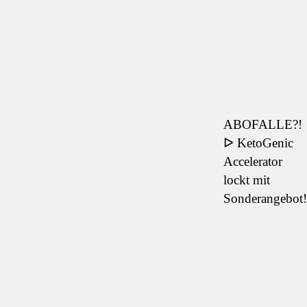
ABOFALLE?!
ᐅ KetoGenic
Accelerator
lockt mit
Sonderangebot!