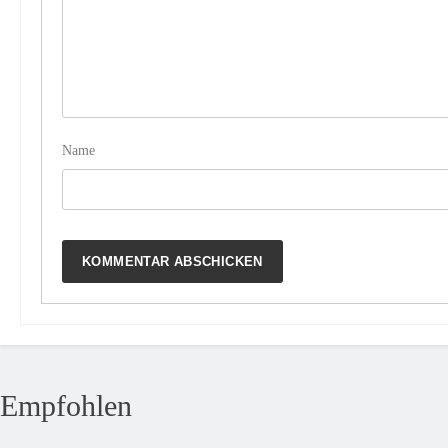
Name
Empfohlen