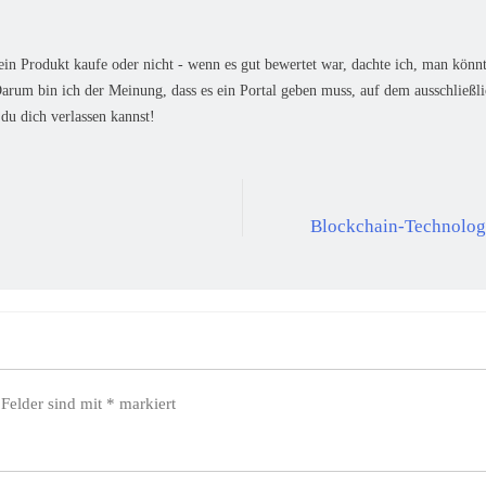
ein Produkt kaufe oder nicht - wenn es gut bewertet war, dachte ich, man könn
 Darum bin ich der Meinung, dass es ein Portal geben muss, auf dem ausschli
du dich verlassen kannst!
Blockchain-Technologi
 Felder sind mit
*
markiert