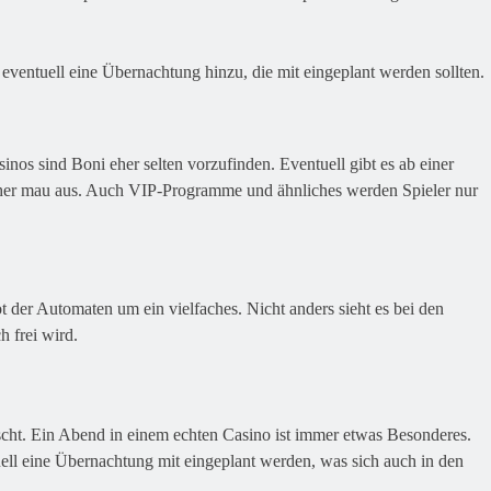
eventuell eine Übernachtung hinzu, die mit eingeplant werden sollten.
nos sind Boni eher selten vorzufinden. Eventuell gibt es ab einer
 eher mau aus. Auch VIP-Programme und ähnliches werden Spieler nur
t der Automaten um ein vielfaches. Nicht anders sieht es bei den
 frei wird.
rscht. Ein Abend in einem echten Casino ist immer etwas Besonderes.
ell eine Übernachtung mit eingeplant werden, was sich auch in den