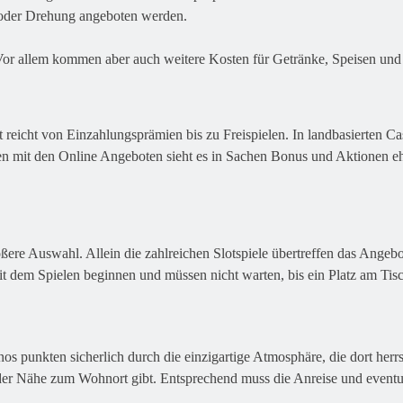
tz oder Drehung angeboten werden.
 Vor allem kommen aber auch weitere Kosten für Getränke, Speisen und 
eicht von Einzahlungsprämien bis zu Freispielen. In landbasierten Casi
chen mit den Online Angeboten sieht es in Sachen Bonus und Aktionen
ößere Auswahl. Allein die zahlreichen Slotspiele übertreffen das Angebo
 dem Spielen beginnen und müssen nicht warten, bis ein Platz am Tisch
os punkten sicherlich durch die einzigartige Atmosphäre, die dort her
 der Nähe zum Wohnort gibt. Entsprechend muss die Anreise und eventu