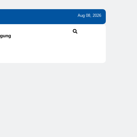
Aug 08, 2026
 Unterschied?
Wie Kleine Nährstofflücken Große Wirkung Haben
lgung