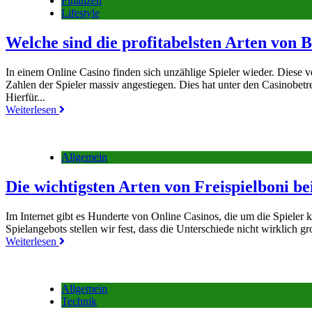
Finanzen
Lifestyle
Welche sind die profitabelsten Arten von 
In einem Online Casino finden sich unzählige Spieler wieder. Diese v
Zahlen der Spieler massiv angestiegen. Dies hat unter den Casinobet
Hierfür...
Weiterlesen
Allgemein
Die wichtigsten Arten von Freispielboni b
Im Internet gibt es Hunderte von Online Casinos, die um die Spieler 
Spielangebots stellen wir fest, dass die Unterschiede nicht wirklich 
Weiterlesen
Allgemein
Technik