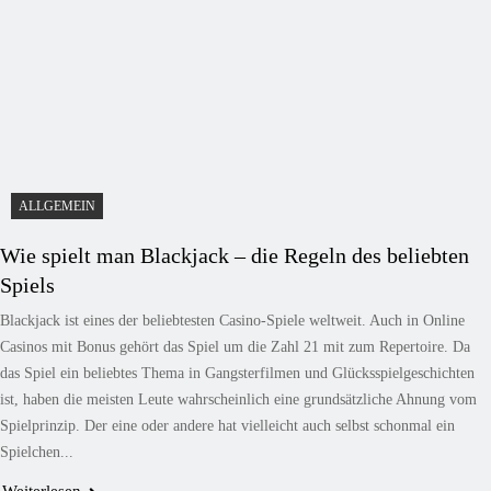
ALLGEMEIN
Wie spielt man Blackjack – die Regeln des beliebten
Spiels
Blackjack ist eines der beliebtesten Casino-Spiele weltweit. Auch in Online
Casinos mit Bonus gehört das Spiel um die Zahl 21 mit zum Repertoire. Da
das Spiel ein beliebtes Thema in Gangsterfilmen und Glücksspielgeschichten
ist, haben die meisten Leute wahrscheinlich eine grundsätzliche Ahnung vom
Spielprinzip. Der eine oder andere hat vielleicht auch selbst schonmal ein
Spielchen...