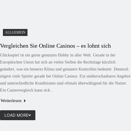
ALLGEMEIN
Vergleichen Sie Online Casinos – es lohnt sich
Glücksspiel ist ein gerne genutztes Hobby in aller Welt. Gerade in der
Europäischen Union hat sich an vielen Stellen die Rechtslage kürzlich
geändert, was ein besseres Klima und genauere Kontrollen bedeutet. Dennoch
zögern viele Spieler gerade bei Online Casinos. Ein unüberschaubares Angebot
und unterschiedliche Konditionen sind oftmals überwältigend für die Nutzer.
Ein Casinovergleich kann sich...
Weiterlesen
LOAD MORE