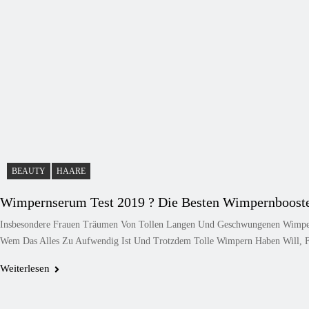
BEAUTY
HAARE
Wimpernserum Test 2019 ? Die Besten Wimpernbooste
Insbesondere Frauen Träumen Von Tollen Langen Und Geschwungenen Wimpern
Wem Das Alles Zu Aufwendig Ist Und Trotzdem Tolle Wimpern Haben Will, F
Weiterlesen