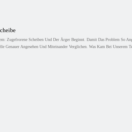
scheibe
m: Zugefrorene Scheiben Und Der Ärger Beginnt. Damit Das Problem So Ange
elle Genauer Angesehen Und Miteinander Verglichen. Was Kam Bei Unserem Te