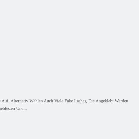
uf. Alternativ Wählen Auch Viele Fake Lashes, Die Angeklebt Werden.
ebtesten Und...