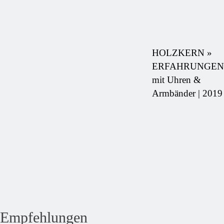
HOLZKERN »
ERFAHRUNGEN
mit Uhren &
Armbänder | 2019
Empfehlungen