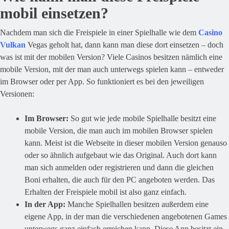
mobil einsetzen?
Nachdem man sich die Freispiele in einer Spielhalle wie dem
Casino
Vulkan
Vegas geholt hat, dann kann man diese dort einsetzen – doch
was ist mit der mobilen Version? Viele Casinos besitzen nämlich eine
mobile Version, mit der man auch unterwegs spielen kann – entweder
im Browser oder per App. So funktioniert es bei den jeweiligen
Versionen:
Im Browser:
So gut wie jede mobile Spielhalle besitzt eine
mobile Version, die man auch im mobilen Browser spielen
kann. Meist ist die Webseite in dieser mobilen Version genauso
oder so ähnlich aufgebaut wie das Original. Auch dort kann
man sich anmelden oder registrieren und dann die gleichen
Boni erhalten, die auch für den PC angeboten werden. Das
Erhalten der Freispiele mobil ist also ganz einfach.
In der App:
Manche Spielhallen besitzen außerdem eine
eigene App, in der man die verschiedenen angebotenen Games
unterwegs ganz einfach erreichen kann. Diese App besitzt ein