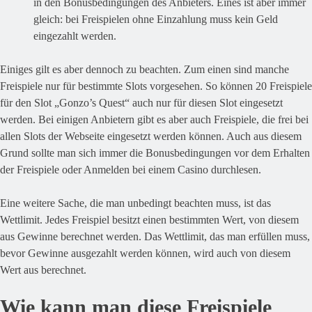
in den Bonusbedingungen des Anbieters. Eines ist aber immer
gleich: bei Freispielen ohne Einzahlung muss kein Geld
eingezahlt werden.
Einiges gilt es aber dennoch zu beachten. Zum einen sind manche
Freispiele nur für bestimmte Slots vorgesehen. So können 20 Freispiele
für den Slot „Gonzo’s Quest“ auch nur für diesen Slot eingesetzt
werden. Bei einigen Anbietern gibt es aber auch Freispiele, die frei bei
allen Slots der Webseite eingesetzt werden können. Auch aus diesem
Grund sollte man sich immer die Bonusbedingungen vor dem Erhalten
der Freispiele oder Anmelden bei einem Casino durchlesen.
Eine weitere Sache, die man unbedingt beachten muss, ist das
Wettlimit. Jedes Freispiel besitzt einen bestimmten Wert, von diesem
aus Gewinne berechnet werden. Das Wettlimit, das man erfüllen muss,
bevor Gewinne ausgezahlt werden können, wird auch von diesem
Wert aus berechnet.
Wie kann man diese Freispiele