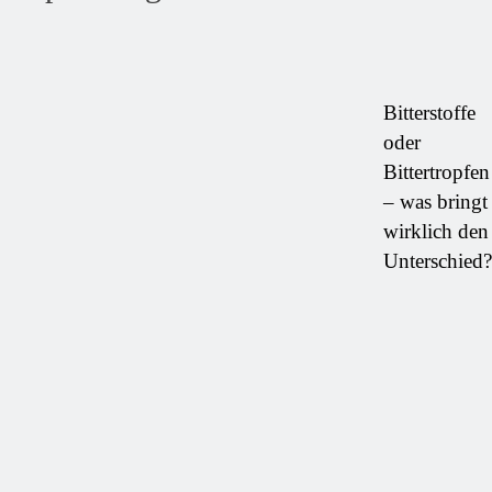
Bitterstoffe
oder
Bittertropfen
– was bringt
wirklich den
Unterschied?