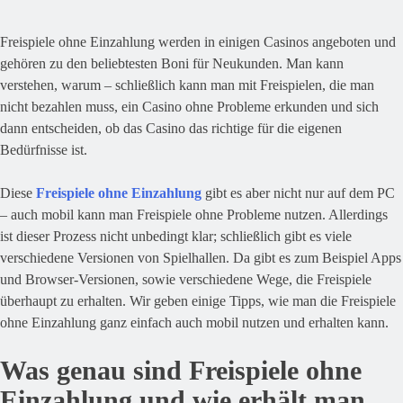
Freispiele ohne Einzahlung werden in einigen Casinos angeboten und
gehören zu den beliebtesten Boni für Neukunden. Man kann
verstehen, warum – schließlich kann man mit Freispielen, die man
nicht bezahlen muss, ein Casino ohne Probleme erkunden und sich
dann entscheiden, ob das Casino das richtige für die eigenen
Bedürfnisse ist.
Diese
Freispiele ohne Einzahlung
gibt es aber nicht nur auf dem PC
– auch mobil kann man Freispiele ohne Probleme nutzen. Allerdings
ist dieser Prozess nicht unbedingt klar; schließlich gibt es viele
verschiedene Versionen von Spielhallen. Da gibt es zum Beispiel Apps
und Browser-Versionen, sowie verschiedene Wege, die Freispiele
überhaupt zu erhalten. Wir geben einige Tipps, wie man die Freispiele
ohne Einzahlung ganz einfach auch mobil nutzen und erhalten kann.
Was genau sind Freispiele ohne
Einzahlung und wie erhält man