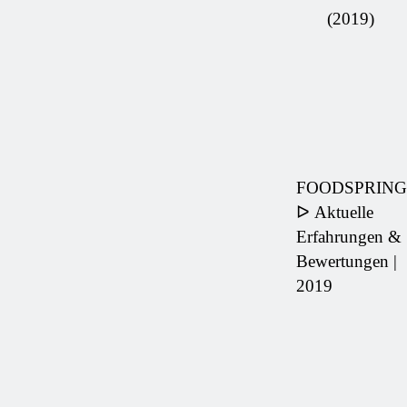
(2019)
FOODSPRING
ᐅ Aktuelle
Erfahrungen &
Bewertungen |
2019