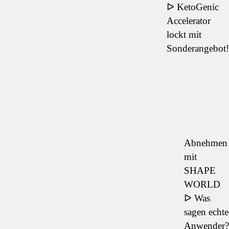
ᐅ KetoGenic
Accelerator
lockt mit
Sonderangebot!
Abnehmen
mit
SHAPE
WORLD
ᐅ Was
sagen echte
Anwender?