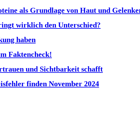
Proteine als Grundlage von Haut und Gelenke
bringt wirklich den Unterschied?
rkung haben
 im Faktencheck!
trauen und Sichtbarkeit schafft
eisfehler finden November 2024