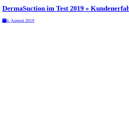
DermaSuction im Test 2019 » Kundenerfa
6. August 2019