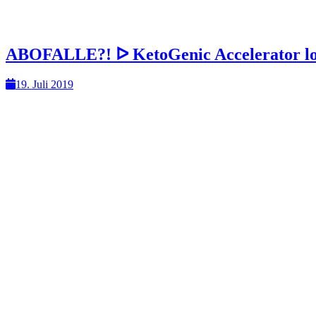
ABOFALLE?! ᐅ KetoGenic Accelerator lo
19. Juli 2019