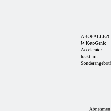
ABOFALLE?!
ᐅ KetoGenic
Accelerator
lockt mit
Sonderangebot!
Abnehmen