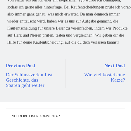
Von Natur aus bin ich eher ein skeptischer Typ würde ich behaupten,
sodass ich gerne alles hinterfrage. Bei Kaufentscheidungen prüfe ich vorab
also immer ganz genau, was mich erwartet. Da man dennoch immer
wieder enttäuscht wird, haben wir es uns zur Aufgabe gemacht, die
Kaufentscheidung für unsere Leser zu vereinfachen, indem wir Produkte
auf Herz und Nieren prüfen, testen und vergleichen! Wir geben dir die
Hilfe für deine Kaufentscheidung, auf die du dich verlassen kannst!
Previous Post
Next Post
Der Schlussverkauf ist
Wie viel kostet eine
Geschichte, das
Katze?
Sparen geht weiter
SCHREIBE EINEN KOMMENTAR