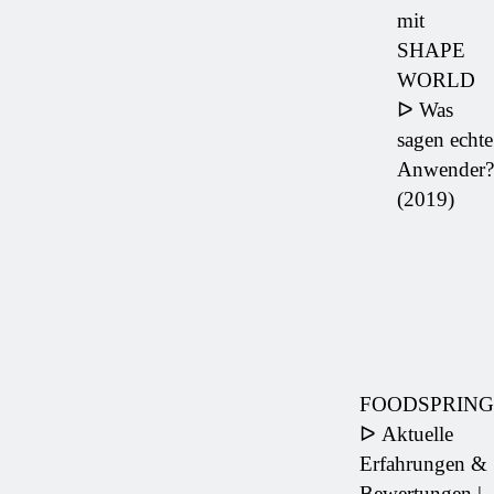
mit
SHAPE
WORLD
ᐅ Was
sagen echte
Anwender?
(2019)
FOODSPRING
ᐅ Aktuelle
Erfahrungen &
Bewertungen |