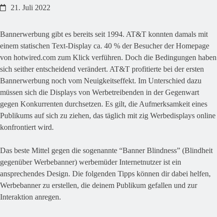
21. Juli 2022
Bannerwerbung gibt es bereits seit 1994. AT&T konnten damals mit
einem statischen Text-Display ca. 40 % der Besucher der Homepage
von hotwired.com zum Klick verführen. Doch die Bedingungen haben
sich seither entscheidend verändert. AT&T profitierte bei der ersten
Bannerwerbung noch vom Neuigkeitseffekt. Im Unterschied dazu
müssen sich die Displays von Werbetreibenden in der Gegenwart
gegen Konkurrenten durchsetzen. Es gilt, die Aufmerksamkeit eines
Publikums auf sich zu ziehen, das täglich mit zig Werbedisplays online
konfrontiert wird.
Das beste Mittel gegen die sogenannte “Banner Blindness” (Blindheit
gegenüber Werbebanner) werbemüder Internetnutzer ist ein
ansprechendes Design. Die folgenden Tipps können dir dabei helfen,
Werbebanner zu erstellen, die deinem Publikum gefallen und zur
Interaktion anregen.