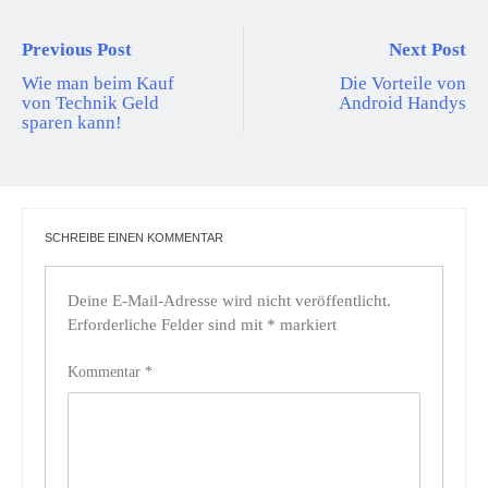
Previous Post
Next Post
Wie man beim Kauf
Die Vorteile von
von Technik Geld
Android Handys
sparen kann!
SCHREIBE EINEN KOMMENTAR
Deine E-Mail-Adresse wird nicht veröffentlicht.
Erforderliche Felder sind mit
*
markiert
Kommentar
*