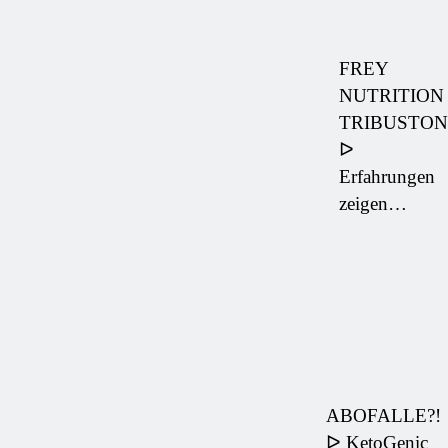
FREY
NUTRITION
TRIBUSTON
ᐅ
Erfahrungen
zeigen…
ABOFALLE?!
ᐅ KetoGenic