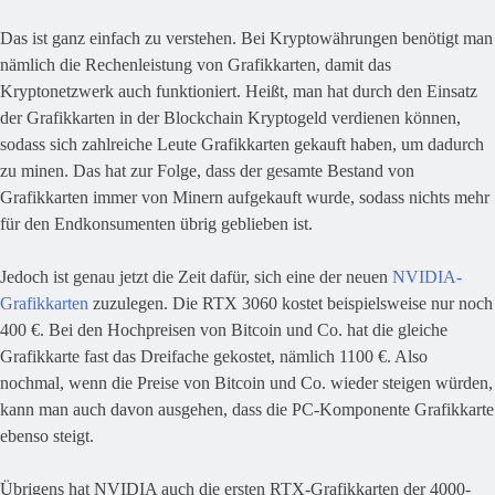
Das ist ganz einfach zu verstehen. Bei Kryptowährungen benötigt man
nämlich die Rechenleistung von Grafikkarten, damit das
Kryptonetzwerk auch funktioniert. Heißt, man hat durch den Einsatz
der Grafikkarten in der Blockchain Kryptogeld verdienen können,
sodass sich zahlreiche Leute Grafikkarten gekauft haben, um dadurch
zu minen. Das hat zur Folge, dass der gesamte Bestand von
Grafikkarten immer von Minern aufgekauft wurde, sodass nichts mehr
für den Endkonsumenten übrig geblieben ist.
Jedoch ist genau jetzt die Zeit dafür, sich eine der neuen
NVIDIA-
Grafikkarten
zuzulegen. Die RTX 3060 kostet beispielsweise nur noch
400 €. Bei den Hochpreisen von Bitcoin und Co. hat die gleiche
Grafikkarte fast das Dreifache gekostet, nämlich 1100 €. Also
nochmal, wenn die Preise von Bitcoin und Co. wieder steigen würden,
kann man auch davon ausgehen, dass die PC-Komponente Grafikkarte
ebenso steigt.
Übrigens hat NVIDIA auch die ersten RTX-Grafikkarten der 4000-