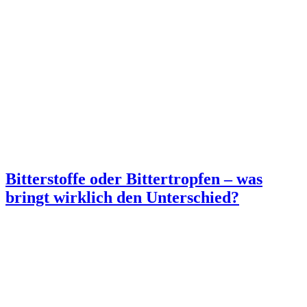
Bitterstoffe oder Bittertropfen – was
bringt wirklich den Unterschied?