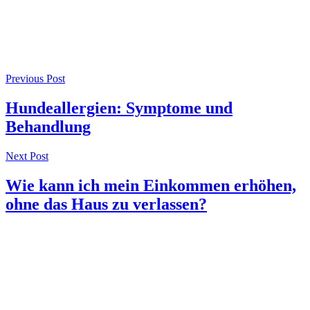
Previous Post
Hundeallergien: Symptome und
Behandlung
Next Post
Wie kann ich mein Einkommen erhöhen,
ohne das Haus zu verlassen?