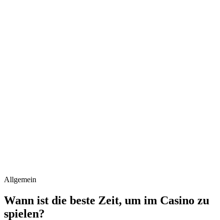
Allgemein
Wann ist die beste Zeit, um im Casino zu
spielen?