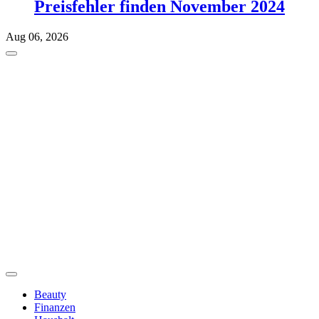
Preisfehler finden November 2024
Aug 06, 2026
Beauty
Finanzen