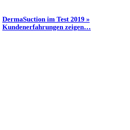
DermaSuction im Test 2019 »
Kundenerfahrungen zeigen…