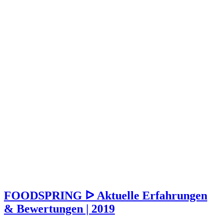
FOODSPRING ᐅ Aktuelle Erfahrungen
& Bewertungen | 2019