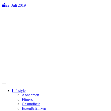
22. Juli 2019
Lifestyle
Abnehmen
Fitness
Gesundheit
Essen&Trinken