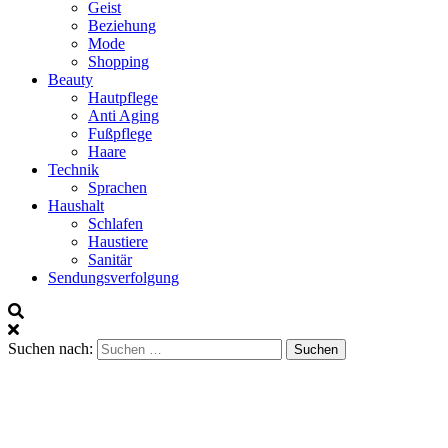
Geist
Beziehung
Mode
Shopping
Beauty
Hautpflege
Anti Aging
Fußpflege
Haare
Technik
Sprachen
Haushalt
Schlafen
Haustiere
Sanitär
Sendungsverfolgung
Suchen nach: