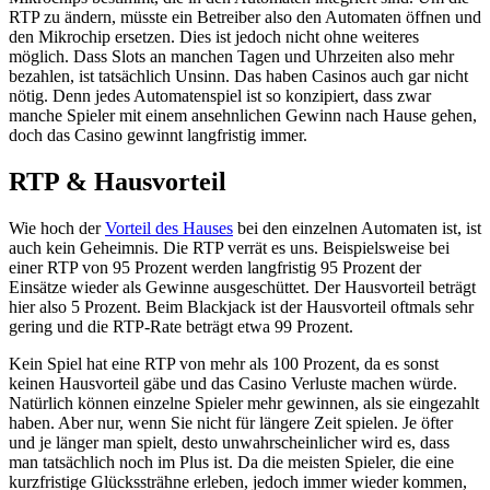
RTP zu ändern, müsste ein Betreiber also den Automaten öffnen und
den Mikrochip ersetzen. Dies ist jedoch nicht ohne weiteres
möglich. Dass Slots an manchen Tagen und Uhrzeiten also mehr
bezahlen, ist tatsächlich Unsinn. Das haben Casinos auch gar nicht
nötig. Denn jedes Automatenspiel ist so konzipiert, dass zwar
manche Spieler mit einem ansehnlichen Gewinn nach Hause gehen,
doch das Casino gewinnt langfristig immer.
RTP & Hausvorteil
Wie hoch der
Vorteil des Hauses
bei den einzelnen Automaten ist, ist
auch kein Geheimnis. Die RTP verrät es uns. Beispielsweise bei
einer RTP von 95 Prozent werden langfristig 95 Prozent der
Einsätze wieder als Gewinne ausgeschüttet. Der Hausvorteil beträgt
hier also 5 Prozent. Beim Blackjack ist der Hausvorteil oftmals sehr
gering und die RTP-Rate beträgt etwa 99 Prozent.
Kein Spiel hat eine RTP von mehr als 100 Prozent, da es sonst
keinen Hausvorteil gäbe und das Casino Verluste machen würde.
Natürlich können einzelne Spieler mehr gewinnen, als sie eingezahlt
haben. Aber nur, wenn Sie nicht für längere Zeit spielen. Je öfter
und je länger man spielt, desto unwahrscheinlicher wird es, dass
man tatsächlich noch im Plus ist. Da die meisten Spieler, die eine
kurzfristige Glückssträhne erleben, jedoch immer wieder kommen,