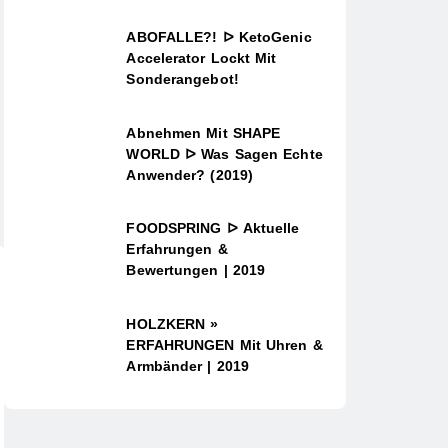
ABOFALLE?! ᐅ KetoGenic
Accelerator Lockt Mit
Sonderangebot!
Abnehmen Mit SHAPE
WORLD ᐅ Was Sagen Echte
Anwender? (2019)
FOODSPRING ᐅ Aktuelle
Erfahrungen &
Bewertungen | 2019
HOLZKERN »
ERFAHRUNGEN Mit Uhren &
Armbänder | 2019