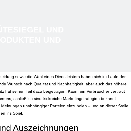
ÜTESIEGEL UND
RODUKTEN UND
eidung sowie die Wahl eines Dienstleisters haben sich im Laufe der
gende Wunsch nach Qualität und Nachhaltigkeit, aber auch das höhere
utz hat seinen Teil dazu beigetragen. Kaum ein Verbraucher vertraut
mens, schließlich sind trickreiche Marketingstrategien bekannt.
h Meinungen unabhängiger Parteien einzuholen – und an dieser Stelle
n ins Spiel.
 und Auszeichnungen