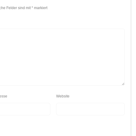
iche Felder sind mit
*
markiert
esse
Website