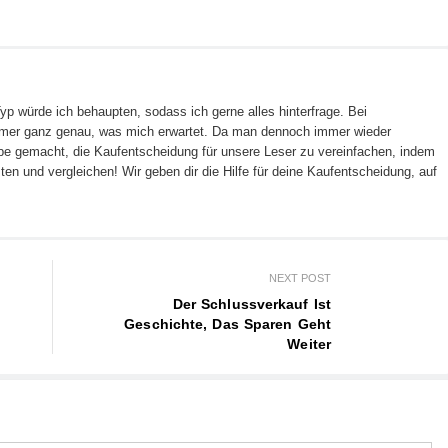
Typ würde ich behaupten, sodass ich gerne alles hinterfrage. Bei
mmer ganz genau, was mich erwartet. Da man dennoch immer wieder
abe gemacht, die Kaufentscheidung für unsere Leser zu vereinfachen, indem
ten und vergleichen! Wir geben dir die Hilfe für deine Kaufentscheidung, auf
NEXT POST
Der Schlussverkauf Ist
Geschichte, Das Sparen Geht
Weiter