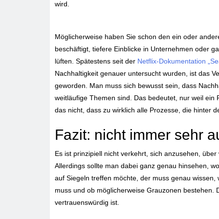
wird.
Möglicherweise haben Sie schon den ein oder anderen
beschäftigt, tiefere Einblicke in Unternehmen oder 
lüften. Spätestens seit der
Netflix-Dokumentation „Se
Nachhaltigkeit genauer untersucht wurden, ist das V
geworden. Man muss sich bewusst sein, dass Nachhalt
weitläufige Themen sind. Das bedeutet, nur weil ein 
das nicht, dass zu wirklich alle Prozesse, die hinte
Fazit: nicht immer sehr a
Es ist prinzipiell nicht verkehrt, sich anzusehen, ü
Allerdings sollte man dabei ganz genau hinsehen, wo
auf Siegeln treffen möchte, der muss genau wissen, 
muss und ob möglicherweise Grauzonen bestehen. Die
vertrauenswürdig ist.