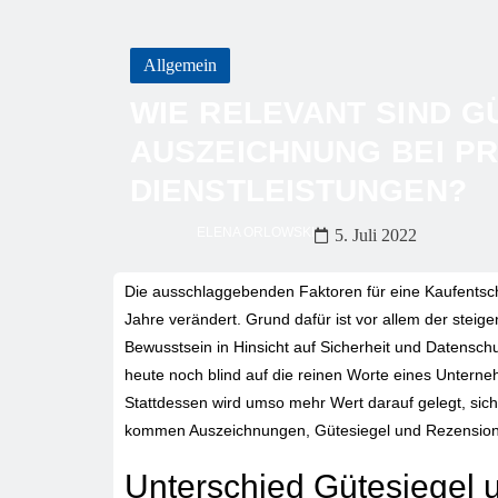
Allgemein
WIE RELEVANT SIND G
AUSZEICHNUNG BEI P
DIENSTLEISTUNGEN?
ELENA ORLOWSKI
5. Juli 2022
Die ausschlaggebenden Faktoren für eine Kaufentsch
Jahre verändert. Grund dafür ist vor allem der stei
Bewusstsein in Hinsicht auf Sicherheit und Datensch
heute noch blind auf die reinen Worte eines Unterneh
Stattdessen wird umso mehr Wert darauf gelegt, sic
kommen Auszeichnungen, Gütesiegel und Rezensione
Unterschied Gütesiegel