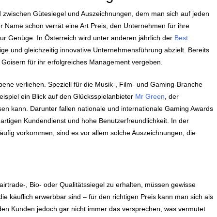
ed zwischen Gütesiegel und Auszeichnungen, dem man sich auf jeden
der Name schon verrät eine Art Preis, den Unternehmen für ihre
zur Genüge. In Österreich wird unter anderen jährlich der
Best
tige und gleichzeitig innovative Unternehmensführung abzielt. Bereits
n Goisern für ihr erfolgreiches Management vergeben.
ene verliehen. Speziell für die Musik-, Film- und Gaming-Branche
spiel ein Blick auf den Glücksspielanbieter
Mr Green
, der
sen kann. Darunter fallen nationale und internationale Gaming Awards
artigen Kundendienst und hohe Benutzerfreundlichkeit. In der
äufig vorkommen, sind es vor allem solche Auszeichnungen, die
irtrade-, Bio- oder Qualitätssiegel zu erhalten, müssen gewisse
, die käuflich erwerbbar sind – für den richtigen Preis kann man sich als
nden Kunden jedoch gar nicht immer das versprechen, was vermutet