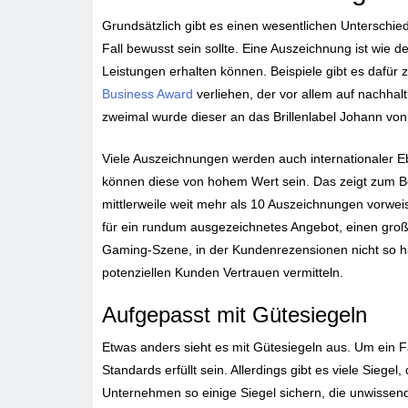
Grundsätzlich gibt es einen wesentlichen Unterschi
Fall bewusst sein sollte. Eine Auszeichnung ist wie 
Leistungen erhalten können. Beispiele gibt es dafür 
Business Award
verliehen, der vor allem auf nachhal
zweimal wurde dieser an das Brillenlabel Johann vo
Viele Auszeichnungen werden auch internationaler Eb
können diese von hohem Wert sein. Das zeigt zum Bei
mittlerweile weit mehr als 10 Auszeichnungen vorwei
für ein rundum ausgezeichnetes Angebot, einen groß
Gaming-Szene, in der Kundenrezensionen nicht so h
potenziellen Kunden Vertrauen vermitteln.
Aufgepasst mit Gütesiegeln
Etwas anders sieht es mit Gütesiegeln aus. Um ein Fa
Standards erfüllt sein. Allerdings gibt es viele Siegel
Unternehmen so einige Siegel sichern, die unwisse