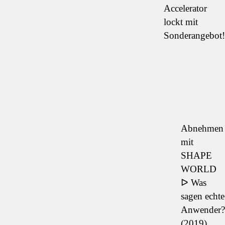
Accelerator
lockt mit
Sonderangebot!
Abnehmen
mit
SHAPE
WORLD
ᐅ Was
sagen echte
Anwender?
(2019)