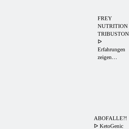
FREY
NUTRITION
TRIBUSTON
ᐅ
Erfahrungen
zeigen…
ABOFALLE?!
ᐅ KetoGenic