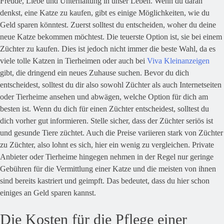
Freude, Liebe und Unterhaltung in unser Leben. Wenn du daran
denkst, eine Katze zu kaufen, gibt es einige Möglichkeiten, wie du
Geld sparen könntest. Zuerst solltest du entscheiden, woher du deine
neue Katze bekommen möchtest. Die teuerste Option ist, sie bei einem
Züchter zu kaufen. Dies ist jedoch nicht immer die beste Wahl, da es
viele tolle Katzen in Tierheimen oder auch bei
Viva Kleinanzeigen
gibt, die dringend ein neues Zuhause suchen. Bevor du dich
entscheidest, solltest du dir also sowohl Züchter als auch Internetseiten
oder Tierheime ansehen und abwägen, welche Option für dich am
besten ist. Wenn du dich für einen Züchter entscheidest, solltest du
dich vorher gut informieren. Stelle sicher, dass der Züchter seriös ist
und gesunde Tiere züchtet. Auch die Preise variieren stark von Züchter
zu Züchter, also lohnt es sich, hier ein wenig zu vergleichen. Private
Anbieter oder Tierheime hingegen nehmen in der Regel nur geringe
Gebühren für die Vermittlung einer Katze und die meisten von ihnen
sind bereits kastriert und geimpft. Das bedeutet, dass du hier schon
einiges an Geld sparen kannst.
Die Kosten für die Pflege einer